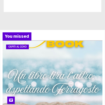
Iscriviti al nostro canale
You missed
OSPITI AL COVO