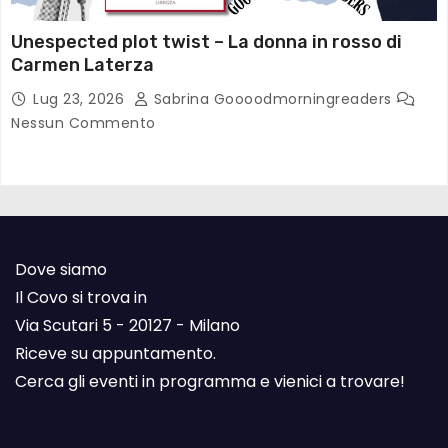
Unespected plot twist – La donna in rosso di
Carmen Laterza
Lug 23, 2026
Sabrina Goooodmorningreaders
Nessun Commento
Dove siamo
Il Covo si trova in
Via Scutari 5 - 20127 - Milano
Riceve su appuntamento.
Cerca gli eventi in programma e vienici a trovare!