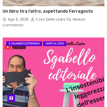
Un libro tira l’altro, aspettando Ferragosto
Ago 6, 2026
Covo Della Ladra
Nessun
Commento
IL CALAMAIO ELETTRONICO
OSPITI AL COVO