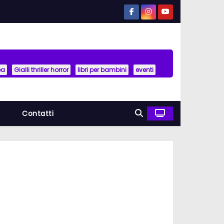
ea
Gialli thriller horror
libri per bambini
eventi
a
Contatti