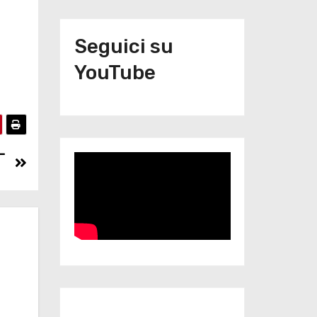
Seguici su
YouTube
–
Iscriviti al nostro canale