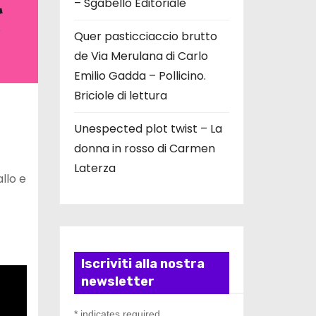
– Sgabello Editoriale
Quer pasticciaccio brutto
de Via Merulana di Carlo
Emilio Gadda – Pollicino.
Briciole di lettura
Unespected plot twist – La
donna in rosso di Carmen
Laterza
llo e
Iscriviti alla nostra
newsletter
*
indicates required