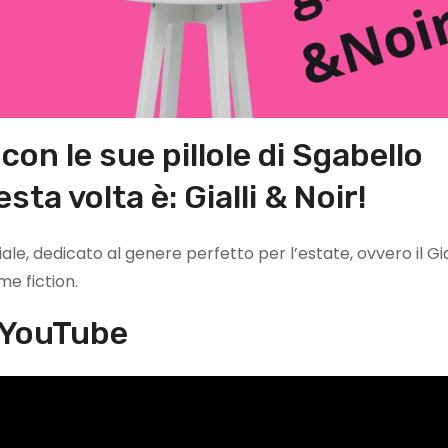
con le sue pillole di Sgabello
sta volta è: Gialli & Noir!
ale, dedicato al genere perfetto per l’estate, ovvero il Gia
ime fiction.
 YouTube