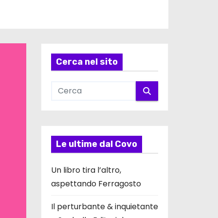
Cerca nel sito
Le ultime dal Covo
Un libro tira l’altro,
aspettando Ferragosto
Il perturbante & inquietante