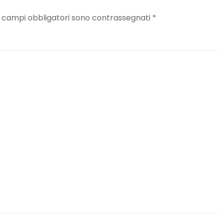
I campi obbligatori sono contrassegnati
*