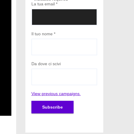
La tua email
*
Il tuo nome
*
Da dove ci scivi
View previous campaigns.