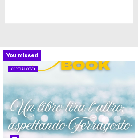
Iscriviti al nostro canale
You missed
OSPITI AL COVO