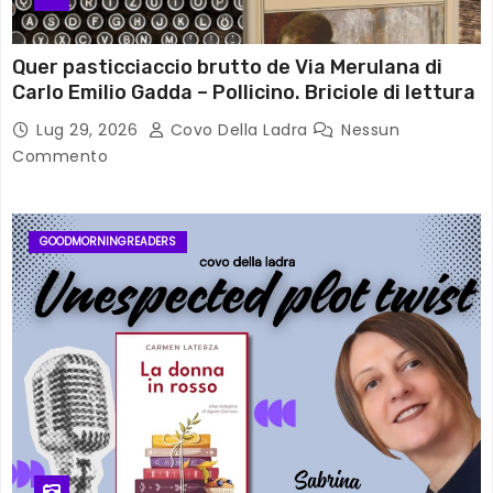
Quer pasticciaccio brutto de Via Merulana di
Carlo Emilio Gadda – Pollicino. Briciole di lettura
Lug 29, 2026
Covo Della Ladra
Nessun
Commento
GOODMORNINGREADERS