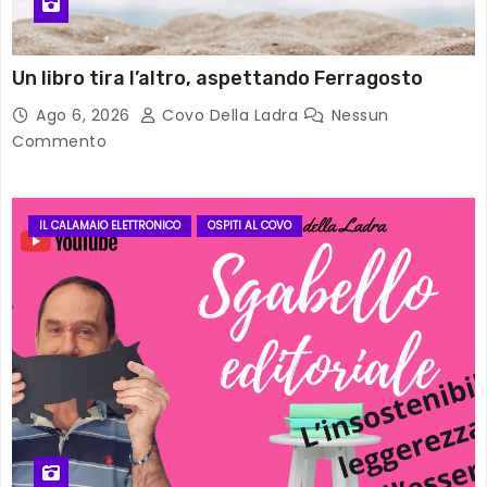
Un libro tira l’altro, aspettando Ferragosto
Ago 6, 2026
Covo Della Ladra
Nessun
Commento
IL CALAMAIO ELETTRONICO
OSPITI AL COVO