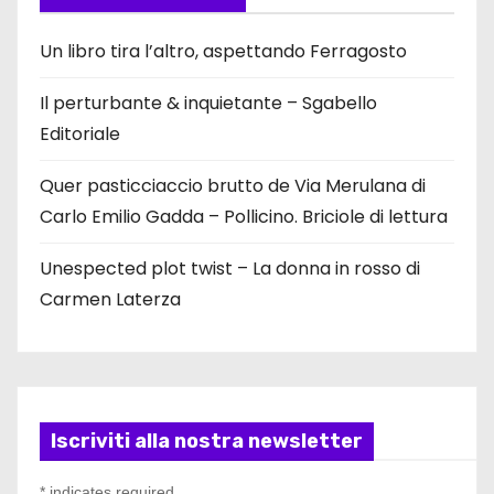
Un libro tira l’altro, aspettando Ferragosto
Il perturbante & inquietante – Sgabello
Editoriale
Quer pasticciaccio brutto de Via Merulana di
Carlo Emilio Gadda – Pollicino. Briciole di lettura
Unespected plot twist – La donna in rosso di
Carmen Laterza
Iscriviti alla nostra newsletter
*
indicates required