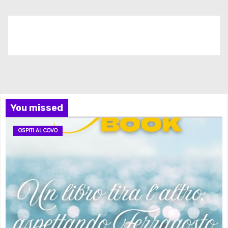
Iscriviti al nostro canale
You missed
OSPITI AL COVO