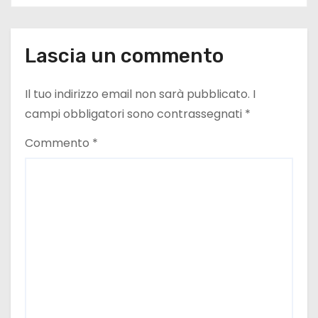
l
i
Lascia un commento
Il tuo indirizzo email non sarà pubblicato.
I
campi obbligatori sono contrassegnati
*
Commento
*