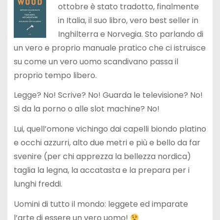
ottobre è stato tradotto, finalmente
in Italia, il suo libro, vero best seller in
Inghilterra e Norvegia. Sto parlando di
un vero e proprio manuale pratico che ci istruisce
su come un vero uomo scandivano passa il
proprio tempo libero.
Legge? No! Scrive? No! Guarda le televisione? No!
Si da la porno o alle slot machine? No!
Lui, quell’omone vichingo dai capelli biondo platino
e occhi azzurri, alto due metri e più e bello da far
svenire (per chi apprezza la bellezza nordica)
taglia la legna, la accatasta e la prepara per i
lunghi freddi.
Uomini di tutto il mondo: leggete ed imparate
l’arte di essere un vero uomo!