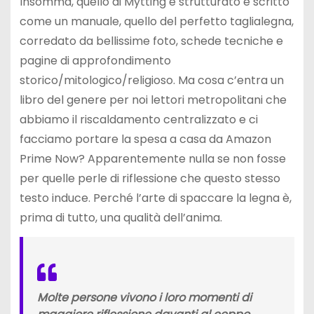
Insomma, quello di Mytting è strutturato e scritto
come un manuale, quello del perfetto taglialegna,
corredato da bellissime foto, schede tecniche e
pagine di approfondimento
storico/mitologico/religioso. Ma cosa c’entra un
libro del genere per noi lettori metropolitani che
abbiamo il riscaldamento centralizzato e ci
facciamo portare la spesa a casa da Amazon
Prime Now? Apparentemente nulla se non fosse
per quelle perle di riflessione che questo stesso
testo induce. Perché l’arte di spaccare la legna è,
prima di tutto, una qualità dell’anima.
Molte persone vivono i loro momenti di