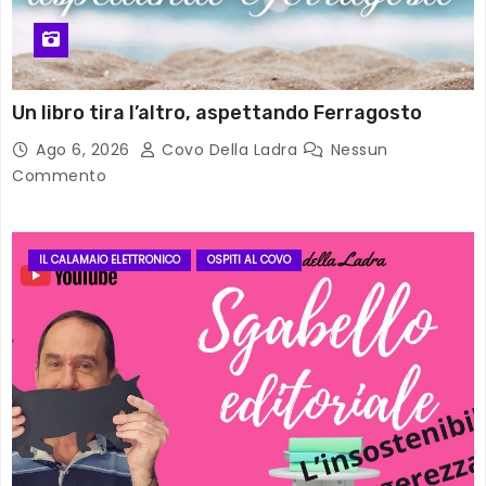
Un libro tira l’altro, aspettando Ferragosto
Ago 6, 2026
Covo Della Ladra
Nessun
Commento
IL CALAMAIO ELETTRONICO
OSPITI AL COVO