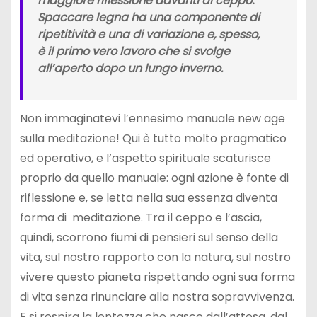
maggiore riflessione davanti al ceppo.
Spaccare legna ha una componente di
ripetitività e una di variazione e, spesso,
è il primo vero lavoro che si svolge
all’aperto dopo un lungo inverno.
Non immaginatevi l’ennesimo manuale new age
sulla meditazione! Qui è tutto molto pragmatico
ed operativo, e l’aspetto spirituale scaturisce
proprio da quello manuale: ogni azione è fonte di
riflessione e, se letta nella sua essenza diventa
forma di meditazione. Tra il ceppo e l’ascia,
quindi, scorrono fiumi di pensieri sul senso della
vita, sul nostro rapporto con la natura, sul nostro
vivere questo pianeta rispettando ogni sua forma
di vita senza rinunciare alla nostra sopravvivenza.
E si respira la lentezza che nasce dall’attesa, dal