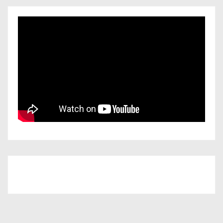
Iscriviti al nostro canale