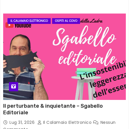
IL CALAMAIO ELETTRONICO
OSPITI AL COVO
Il perturbante & inquietante – Sgabello
Editoriale
Lug 31, 2026
Il Calamaio Elettronico
Nessun