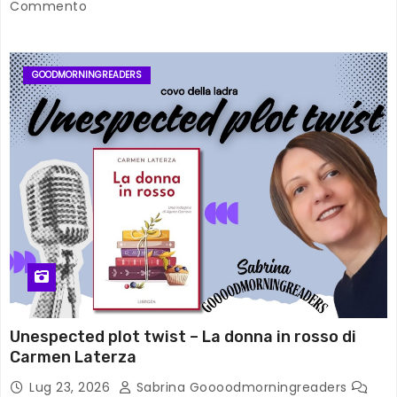
Commento
GOODMORNINGREADERS
Unespected plot twist – La donna in rosso di
Carmen Laterza
Lug 23, 2026
Sabrina Goooodmorningreaders