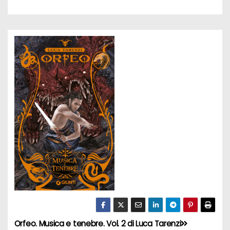
Orfeo. Musica e tenebre. Vol. 2 di Luca Tarenzi
N