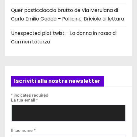
Quer pasticciaccio brutto de Via Merulana di
Carlo Emilio Gadda – Pollicino. Briciole di lettura
Unespected plot twist – La donna in rosso di
Carmen Laterza
Iscriviti alla nostra newsletter
*
indicates required
La tua email
*
Il tuo nome
*