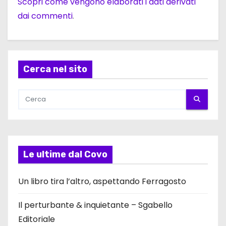
Scopri come vengono elaborati i dati derivati
dai commenti
.
Cerca nel sito
Le ultime dal Covo
Un libro tira l’altro, aspettando Ferragosto
Il perturbante & inquietante – Sgabello
Editoriale