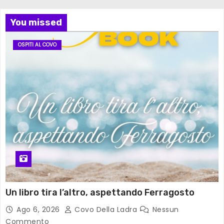
You missed
OSPITI AL COVO
Un libro tira l’altro, aspettando Ferragosto
Ago 6, 2026
Covo Della Ladra
Nessun
Commento