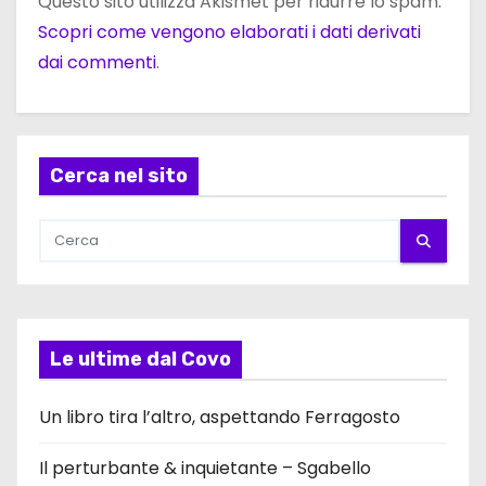
Questo sito utilizza Akismet per ridurre lo spam.
Scopri come vengono elaborati i dati derivati
dai commenti
.
Cerca nel sito
Le ultime dal Covo
Un libro tira l’altro, aspettando Ferragosto
Il perturbante & inquietante – Sgabello