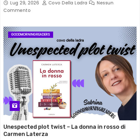
Lug 29, 2026
Covo Della Ladra
Nessun
Commento
GOODMORNINGREADERS
Unespected plot twist – La donna in rosso di
Carmen Laterza