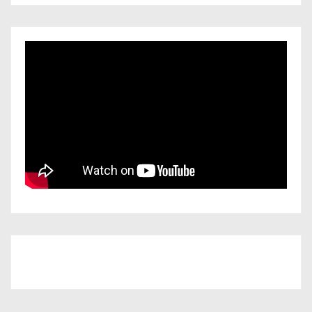
Iscriviti al nostro canale