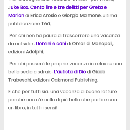
J
uke Box. Cento lire e tre delitti per Greta e
Marlon
di
Erica Arosio
e
Giorgio Maimone
, ultima
pubblicazione
Tea
;
Per chi non ha paura di trascorrere una vacanza
da outsider,
Uomini e cani
di
Omar di Monopoli,
edizioni
Adelphi
;
Per chi passerà le proprie vacanza in relax su una
bella sedia a sdraio,
L’autista di Dio
di
Giada
Trabeschi
, edizioni
Oakmond Publishing
.
E che per tutti sia…una vacanza di buone letture
perché non c’è nulla di più bello che partire con
un libro, in tutti i sensi!