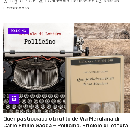
Lug 31, 2026
Il Calamaio Elettronico
Nessun
Commento
POLLICINO
Quer pasticciaccio brutto de Via Merulana di
Carlo Emilio Gadda – Pollicino. Briciole di lettura