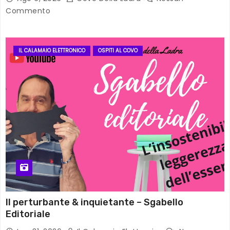
Commento
IL CALAMAIO ELETTRONICO
OSPITI AL COVO
Il perturbante & inquietante – Sgabello
Editoriale