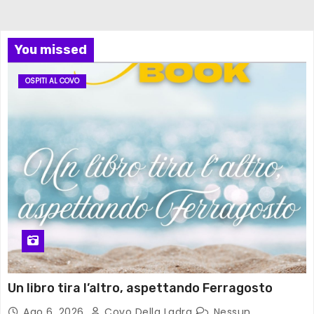
You missed
OSPITI AL COVO
Un libro tira l’altro, aspettando Ferragosto
Ago 6, 2026
Covo Della Ladra
Nessun