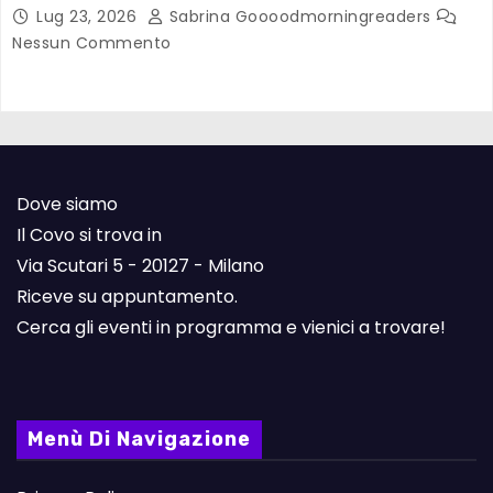
Lug 23, 2026
Sabrina Goooodmorningreaders
Nessun Commento
Dove siamo
Il Covo si trova in
Via Scutari 5 - 20127 - Milano
Riceve su appuntamento.
Cerca gli eventi in programma e vienici a trovare!
Menù Di Navigazione