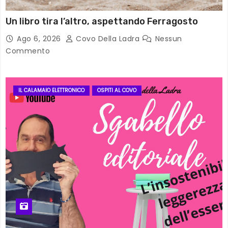
Un libro tira l’altro, aspettando Ferragosto
Ago 6, 2026
Covo Della Ladra
Nessun
Commento
IL CALAMAIO ELETTRONICO
OSPITI AL COVO