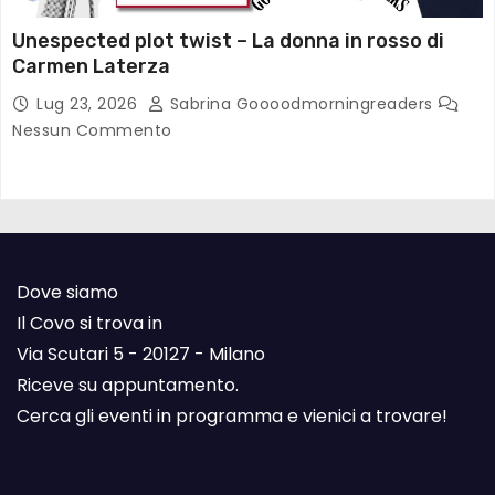
Unespected plot twist – La donna in rosso di
Carmen Laterza
Lug 23, 2026
Sabrina Goooodmorningreaders
Nessun Commento
Dove siamo
Il Covo si trova in
Via Scutari 5 - 20127 - Milano
Riceve su appuntamento.
Cerca gli eventi in programma e vienici a trovare!