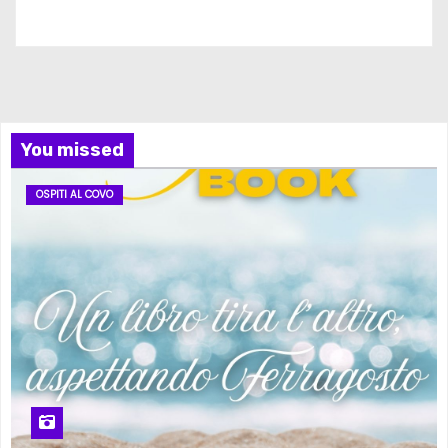
Iscriviti al nostro canale
You missed
OSPITI AL COVO