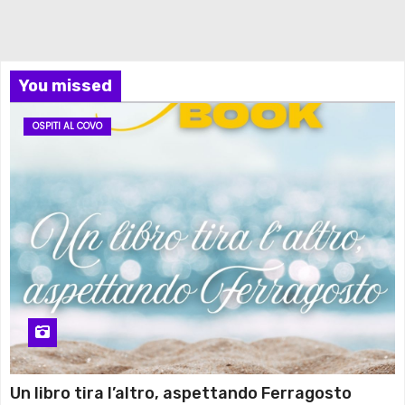
You missed
OSPITI AL COVO
Un libro tira l’altro, aspettando Ferragosto