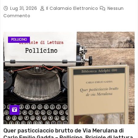
Lug 31, 2026
Il Calamaio Elettronico
Nessun
Commento
POLLICINO
Quer pasticciaccio brutto de Via Merulana di
Carlo Emilio Gadda – Pollicino. Briciole di lettura