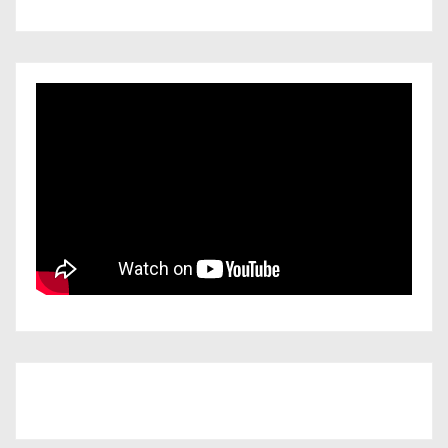
Iscriviti al nostro canale