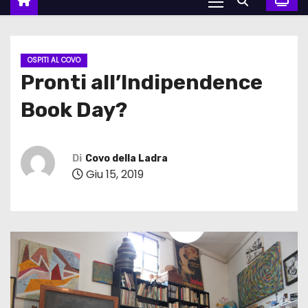
OSPITI AL COVO
Pronti all’Indipendence
Book Day?
Di
Covo della Ladra
Giu 15, 2019