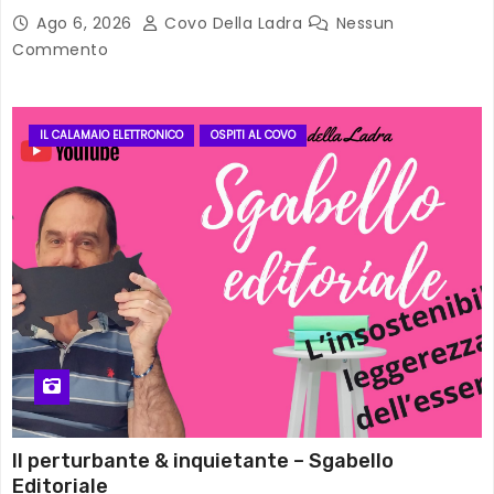
Ago 6, 2026
Covo Della Ladra
Nessun
Commento
IL CALAMAIO ELETTRONICO
OSPITI AL COVO
Il perturbante & inquietante – Sgabello
Editoriale