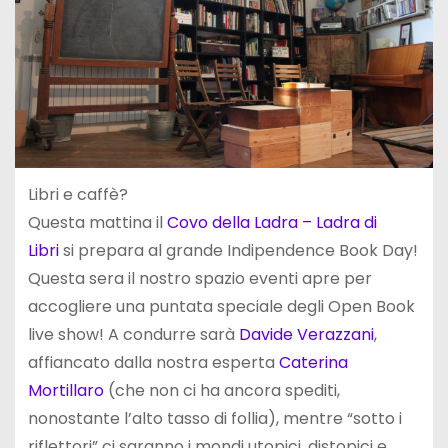
Libri e caffè?
Questa mattina il
Covo della Ladra – Ladra di
Libri
si prepara al grande Indipendence Book Day!
Questa sera il nostro spazio eventi apre per
accogliere una puntata speciale degli Open Book
live show! A condurre sarà
Davide Verazzani
,
affiancato dalla nostra esperta
Caterina
Mortillaro
(che non ci ha ancora spediti,
nonostante l’alto tasso di follia), mentre “sotto i
riflettori” ci saranno i mondi utopici, distopici e