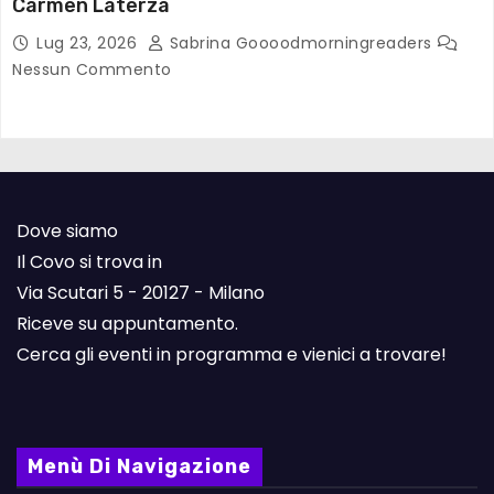
Carmen Laterza
Lug 23, 2026
Sabrina Goooodmorningreaders
Nessun Commento
Dove siamo
Il Covo si trova in
Via Scutari 5 - 20127 - Milano
Riceve su appuntamento.
Cerca gli eventi in programma e vienici a trovare!
Menù Di Navigazione