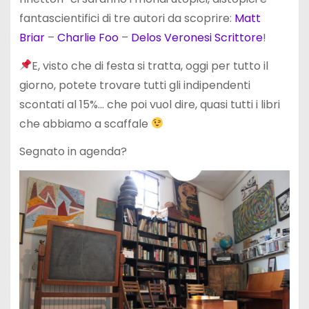
fantascientifici di tre autori da scoprire:
Matt
Briar
–
Charlie Foo
–
Delos Veronesi Scrittore
!
E, visto che di festa si tratta, oggi per tutto il
giorno, potete trovare tutti gli indipendenti
scontati al 15%… che poi vuol dire, quasi tutti i libri
che abbiamo a scaffale
Segnato in agenda?