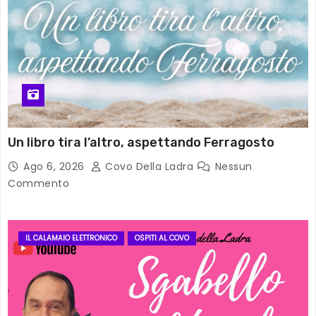
Un libro tira l’altro, aspettando Ferragosto
Ago 6, 2026
Covo Della Ladra
Nessun
Commento
IL CALAMAIO ELETTRONICO
OSPITI AL COVO