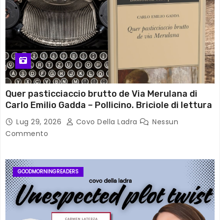
Quer pasticciaccio brutto de Via Merulana di
Carlo Emilio Gadda – Pollicino. Briciole di lettura
Lug 29, 2026
Covo Della Ladra
Nessun
Commento
GOODMORNINGREADERS