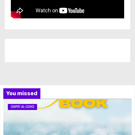
Iscriviti al nostro canale
You missed
OSPITI AL COVO