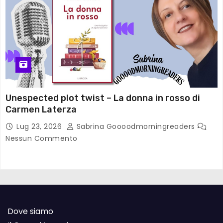
Unespected plot twist – La donna in rosso di
Carmen Laterza
Lug 23, 2026
Sabrina Goooodmorningreaders
Nessun Commento
Dove siamo