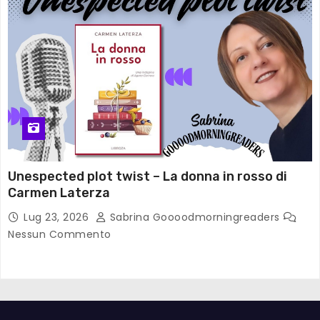
Unespected plot twist – La donna in rosso di
Carmen Laterza
Lug 23, 2026
Sabrina Goooodmorningreaders
Nessun Commento