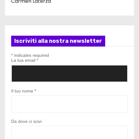
Carmen Laterza
Iscriviti alla nostra newsletter
*
indicates required
La tua email
*
Il tuo nome
*
Da dove ci scivi