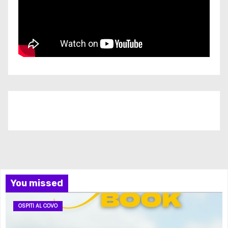
Iscriviti al nostro canale
You missed
OSPITI AL COVO