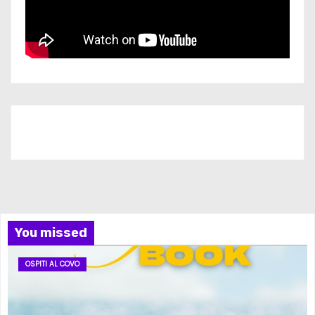
Iscriviti al nostro canale
You missed
OSPITI AL COVO