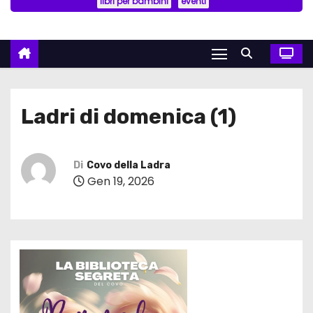
libri per bambini
eventi
Ladri di domenica (1)
Di
Covo della Ladra
Gen 19, 2026