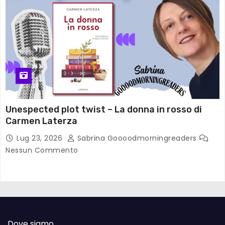
Unespected plot twist – La donna in rosso di
Carmen Laterza
Lug 23, 2026
Sabrina Goooodmorningreaders
Nessun Commento
Dove siamo