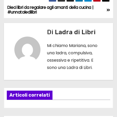
Dieci libri da regalare agli amanti della cucina |
N
#unnataledilibri
a
v
Di
Ladra di Libri
i
Mi chiamo Mariana, sono
g
una ladra, compulsiva,
ossessiva e ripetitiva. E
a
sono una Ladra di Libri.
z
i
Articoli correlati
o
n