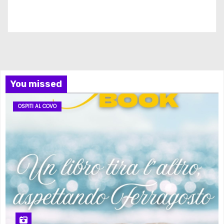
Iscriviti al nostro canale
You missed
OSPITI AL COVO