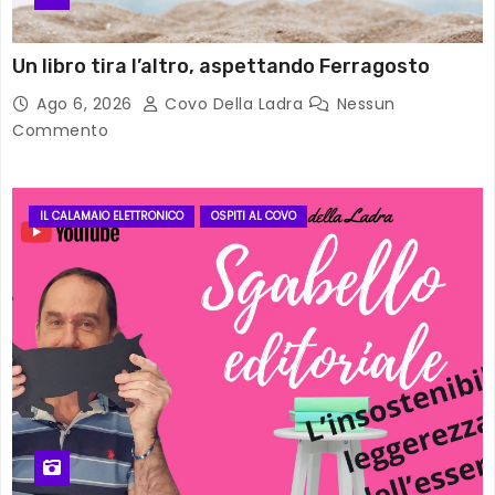
Un libro tira l’altro, aspettando Ferragosto
Ago 6, 2026
Covo Della Ladra
Nessun
Commento
IL CALAMAIO ELETTRONICO
OSPITI AL COVO