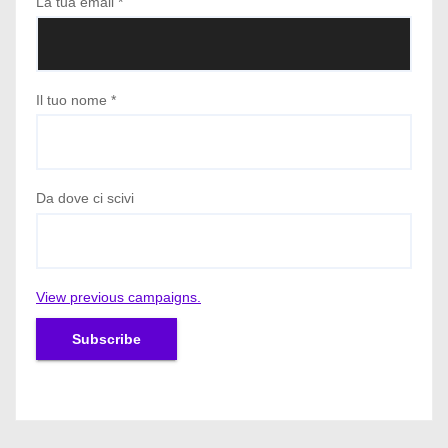
La tua email
*
Il tuo nome
*
Da dove ci scivi
View previous campaigns.