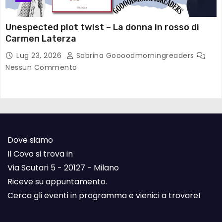
Unespected plot twist – La donna in rosso di
Carmen Laterza
Lug 23, 2026
Sabrina Goooodmorningreaders
Nessun Commento
Dove siamo
Il Covo si trova in
Via Scutari 5 - 20127 - Milano
Riceve su appuntamento.
Cerca gli eventi in programma e vienici a trovare!