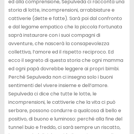
ed alla comprensione, Sepulveda ci racconta una
storia di lotte, incomprensioni, arrabbiature e
cattiverie (dette e fatte). Sarà poi dal confronto
e dal legame empatico che la piccola Fortunata
saprà instaurare con i suoi compagni di
avventure, che nascerà la consapevolezza
collettiva, l’amore ed il rispetto reciproco. Ed
ecco il segreto di questa storia che ogni mamma
ed ogni papà dovrebbe leggere ai propri bimbi.
Perché Sepulveda non ci insegna solo i buoni
sentimenti del vivere insieme e dell’amore.
Sepulveda ci dice che tutte le lotte, le
incomprensioni, le cattiverie che la vita ci può
serbare, possono condurre a qualcosa di bello e
positivo, di buono e luminoso: perché alla fine del
tunnel buio e freddo, ci sarà sempre un riscatto,