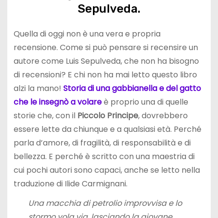
Sepulveda.
Quella di oggi non è una vera e propria
recensione. Come si può pensare si recensire un
autore come Luis Sepulveda, che non ha bisogno
di recensioni? E chi non ha mai letto questo libro
alzi la mano!
Storia di una gabbianella e del gatto
che le insegnò a volare
è proprio una di quelle
storie che, con il
Piccolo Principe
, dovrebbero
essere lette da chiunque e a qualsiasi età. Perché
parla d’amore, di fragilità, di responsabilità e di
bellezza. E perché è scritto con una maestria di
cui pochi autori sono capaci, anche se letto nella
traduzione di Ilide Carmignani.
Una macchia di petrolio improvvisa e lo
stormo vola via, lasciando la giovane