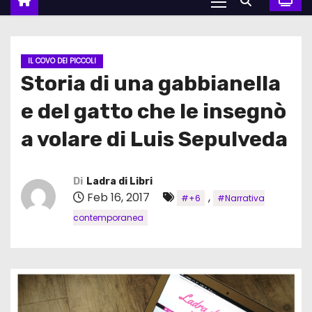
IL COVO DEI PICCOLI
Storia di una gabbianella
e del gatto che le insegnò
a volare di Luis Sepulveda
Di
Ladra di Libri
Feb 16, 2017
,
#+6
#Narrativa
contemporanea