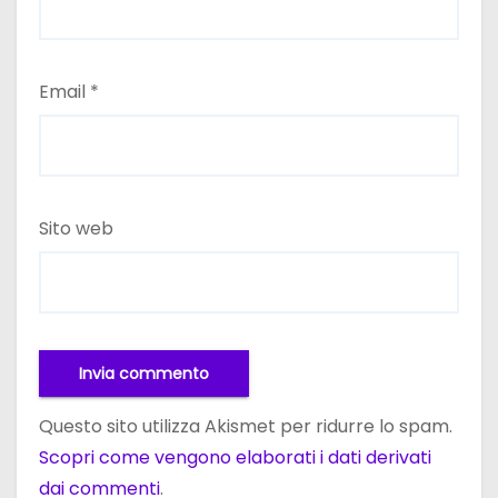
Email
*
Sito web
Questo sito utilizza Akismet per ridurre lo spam.
Scopri come vengono elaborati i dati derivati
dai commenti
.