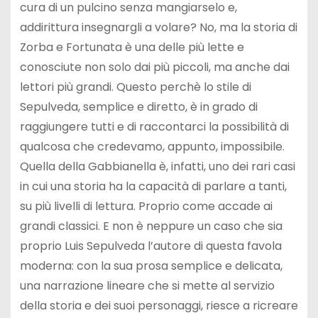
cura di un pulcino senza mangiarselo e,
addirittura insegnargli a volare? No, ma la storia di
Zorba e Fortunata è una delle più lette e
conosciute non solo dai più piccoli, ma anche dai
lettori più grandi. Questo perchè lo stile di
Sepulveda, semplice e diretto, è in grado di
raggiungere tutti e di raccontarci la possibilità di
qualcosa che credevamo, appunto, impossibile.
Quella della Gabbianella è, infatti, uno dei rari casi
in cui una storia ha la capacità di parlare a tanti,
su più livelli di lettura. Proprio come accade ai
grandi classici. E non è neppure un caso che sia
proprio Luis Sepulveda l’autore di questa favola
moderna: con la sua prosa semplice e delicata,
una narrazione lineare che si mette al servizio
della storia e dei suoi personaggi, riesce a ricreare