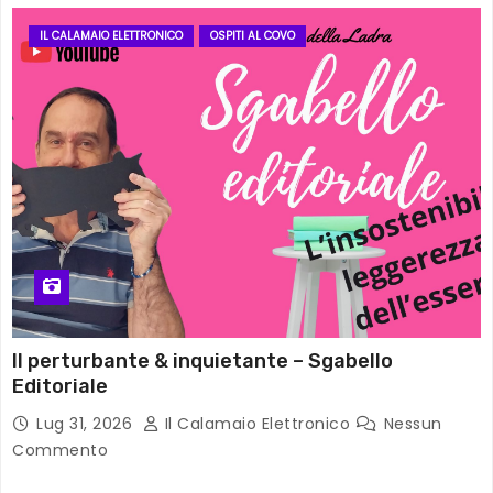
IL CALAMAIO ELETTRONICO
OSPITI AL COVO
Il perturbante & inquietante – Sgabello
Editoriale
Lug 31, 2026
Il Calamaio Elettronico
Nessun
Commento