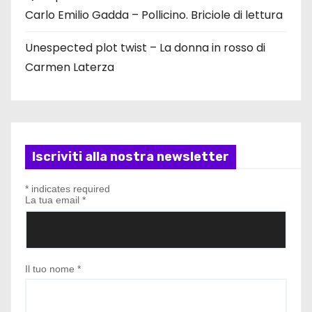
Carlo Emilio Gadda – Pollicino. Briciole di lettura
Unespected plot twist – La donna in rosso di
Carmen Laterza
Iscriviti alla nostra newsletter
*
indicates required
La tua email
*
Il tuo nome
*