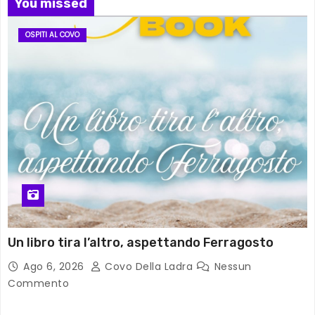
You missed
OSPITI AL COVO
Un libro tira l’altro, aspettando Ferragosto
Ago 6, 2026
Covo Della Ladra
Nessun
Commento