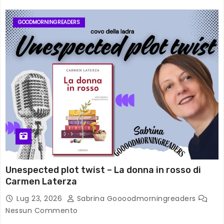
GOODMORNINGREADERS
Unespected plot twist – La donna in rosso di
Carmen Laterza
Lug 23, 2026
Sabrina Goooodmorningreaders
Nessun Commento