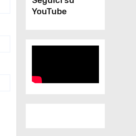
Seguici su
YouTube
Iscriviti al nostro canale