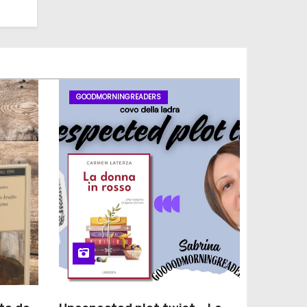
GOODMORNINGREADERS