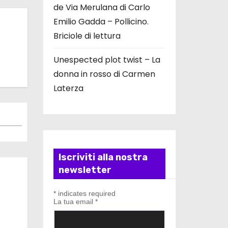
de Via Merulana di Carlo
Emilio Gadda – Pollicino.
Briciole di lettura
Unespected plot twist – La
donna in rosso di Carmen
Laterza
Iscriviti alla nostra
newsletter
*
indicates required
La tua email
*