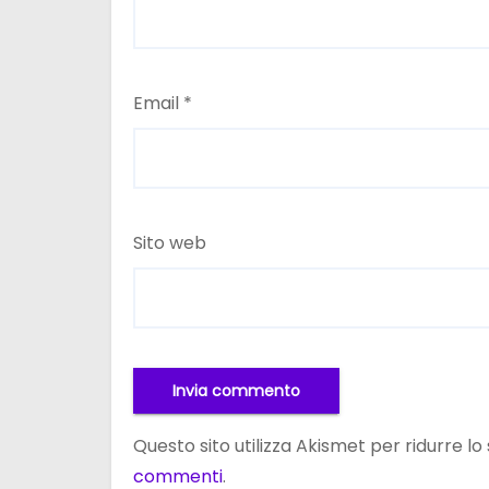
Email
*
Sito web
Questo sito utilizza Akismet per ridurre l
commenti
.