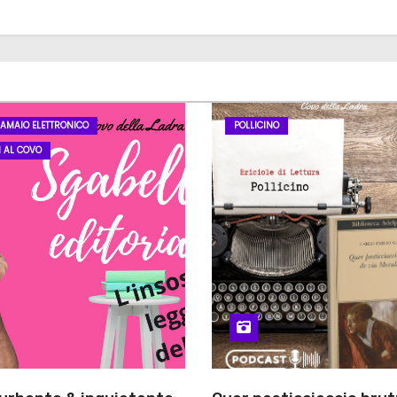
LAMAIO ELETTRONICO
POLLICINO
I AL COVO