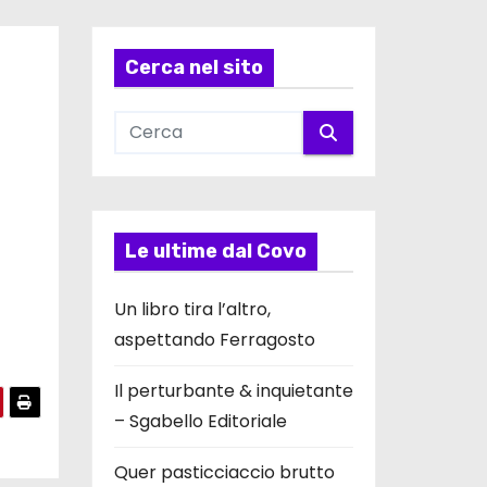
Cerca nel sito
Le ultime dal Covo
Un libro tira l’altro,
aspettando Ferragosto
Il perturbante & inquietante
– Sgabello Editoriale
Quer pasticciaccio brutto