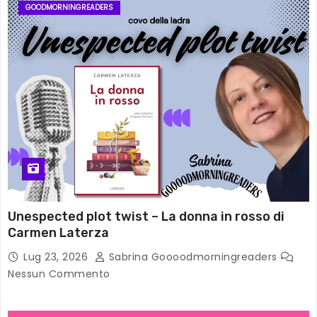
GOODMORNINGREADERS
Unespected plot twist – La donna in rosso di
Carmen Laterza
Lug 23, 2026
Sabrina Goooodmorningreaders
Nessun Commento