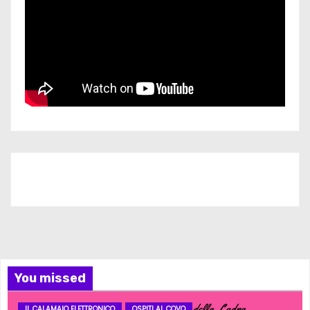
Iscriviti al nostro canale
You missed
IL CALAMAIO ELETTRONICO
OSPITI AL COVO