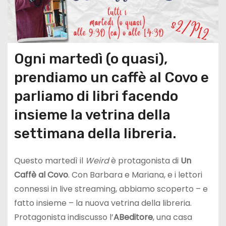
Ogni martedì (o quasi),
prendiamo un caffè al Covo e
parliamo di libri facendo
insieme la vetrina della
settimana della libreria.
Questo martedì il
Weird
è protagonista di
Un
Caffè al Covo
. Con Barbara e Mariana, e i lettori
connessi in live streaming, abbiamo scoperto – e
fatto insieme – la nuova vetrina della libreria.
Protagonista indiscusso l’
ABeditore
, una casa