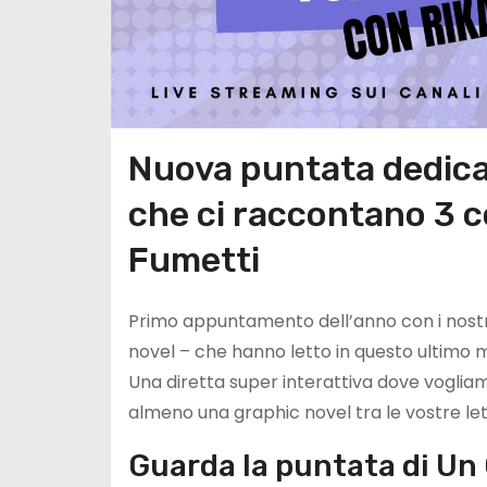
Nuova puntata dedicat
che ci raccontano 3 co
Fumetti
Primo appuntamento dell’anno con i nostri
novel – che hanno letto in questo ultimo 
Una diretta super interattiva dove voglia
almeno una graphic novel tra le vostre let
Guarda la puntata di Un