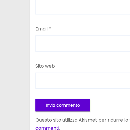
Email
*
Sito web
Questo sito utilizza Akismet per ridurre l
commenti
.