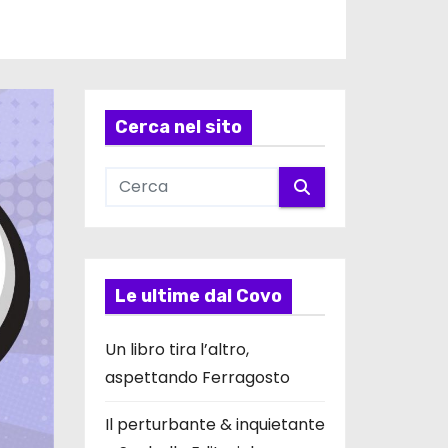
Cerca nel sito
Le ultime dal Covo
Un libro tira l’altro,
aspettando Ferragosto
Il perturbante & inquietante