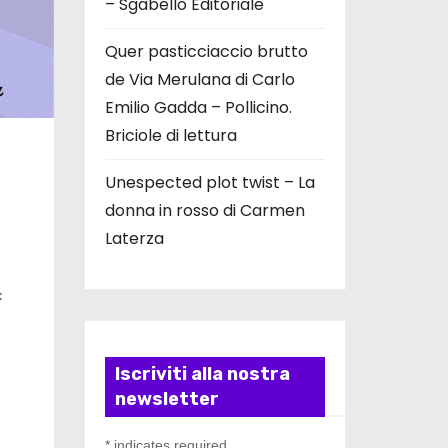
– Sgabello Editoriale
Quer pasticciaccio brutto
de Via Merulana di Carlo
Emilio Gadda – Pollicino.
Briciole di lettura
Unespected plot twist – La
donna in rosso di Carmen
Laterza
c
Iscriviti alla nostra
newsletter
*
indicates required