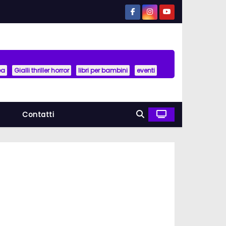
ea
Gialli thriller horror
libri per bambini
eventi
a
Contatti