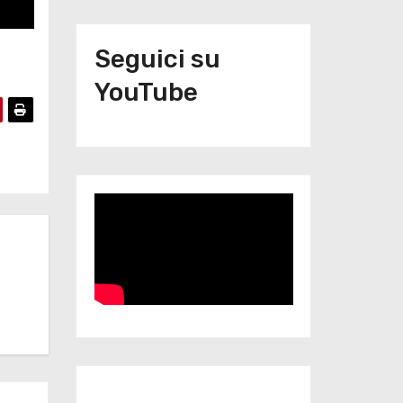
Seguici su
YouTube
Iscriviti al nostro canale