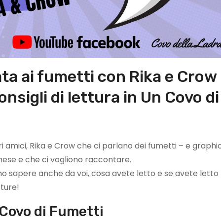
a ai fumetti con Rika e Crow
nsigli di lettura in Un Covo di
 amici, Rika e Crow che ci parlano dei fumetti – e graphi
mese e che ci vogliono raccontare.
mo sapere anche da voi, cosa avete letto e se avete letto
ture!
 Covo di Fumetti