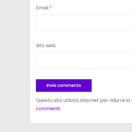
Email
*
Sito web
Questo sito utilizza Akismet per ridurre l
commenti
.