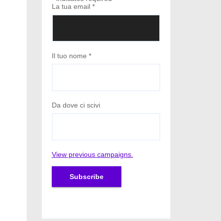
La tua email
*
Il tuo nome
*
Da dove ci scivi
View previous campaigns.