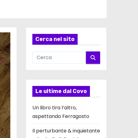
Cerca nel sito
Le ultime dal Covo
Un libro tira l’altro,
aspettando Ferragosto
Il perturbante & inquietante