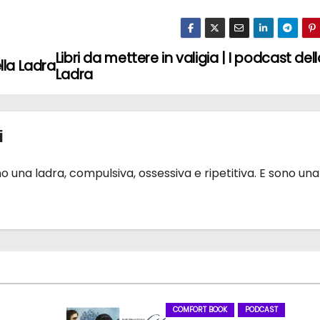
Libri da mettere in valigia | I podcast del
lla Ladra
Ladra
i
 una ladra, compulsiva, ossessiva e ripetitiva. E sono una
COMFORT BOOK
PODCAST