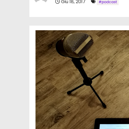
Giu 18, 2017
#podcast