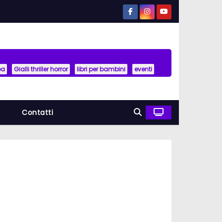
ea
Gialli thriller horror
libri per bambini
eventi
a
Contatti