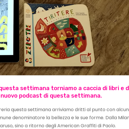
 questa settimana torniamo a caccia di libri e d
l nuovo podcast di questa settimana.
ibreria questa settimana arriviamo dritti al punto con alcuni 
ne denominatore la bellezza e le sue forme. Dalla Mila
aruso, sino a ritorno degli American Graffiti di Paolo.