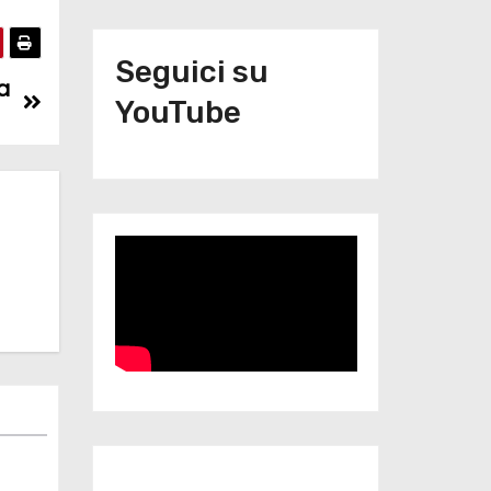
Seguici su
la
YouTube
Iscriviti al nostro canale