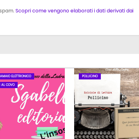
o spam.
Scopri come vengono elaborati i dati derivati dai
LAMAIO ELETTRONICO
POLLICINO
I AL COVO