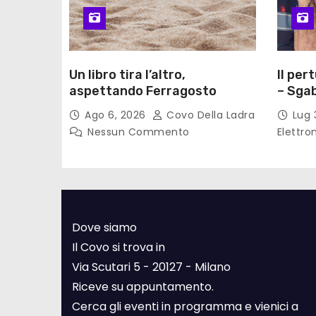
Un libro tira l’altro,
Il per
aspettando Ferragosto
– Sgab
Ago 6, 2026
Covo Della Ladra
Lug 
Nessun Commento
Elettro
Dove siamo
Il Covo si trova in
Via Scutari 5 - 20127 - Milano
Riceve su appuntamento.
Cerca gli eventi in programma e vienici a