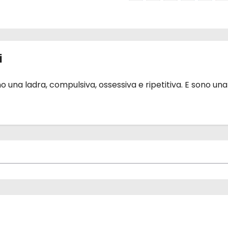
i
 una ladra, compulsiva, ossessiva e ripetitiva. E sono una