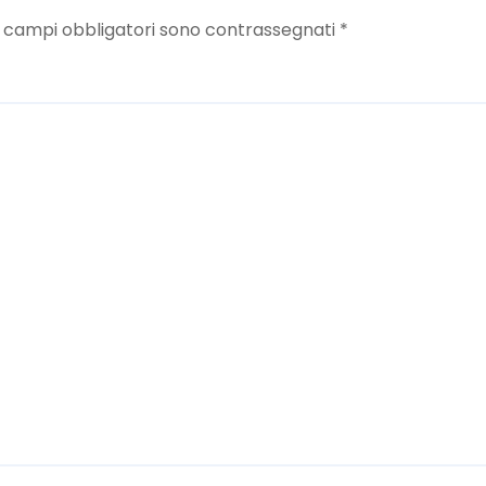
I campi obbligatori sono contrassegnati
*