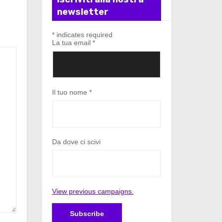
newsletter
*
indicates required
La tua email
*
Il tuo nome
*
Da dove ci scivi
View previous campaigns.