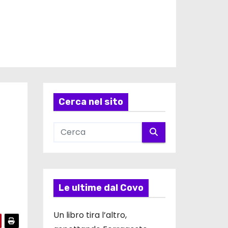
Cerca nel sito
Le ultime dal Covo
Un libro tira l’altro,