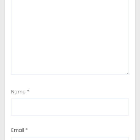
Nome
*
Email
*