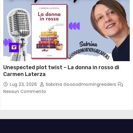
Unespected plot twist – La donna in rosso di
Carmen Laterza
Lug 23, 2026
Sabrina Goooodmorningreaders
Nessun Commento