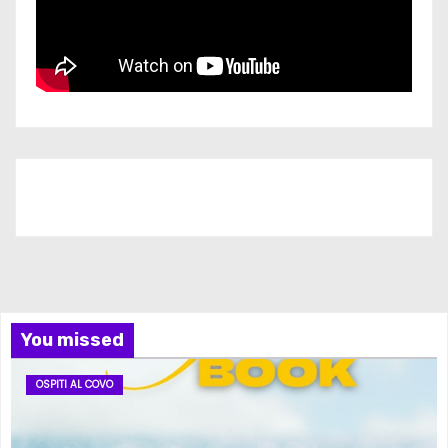
Iscriviti al nostro canale
You missed
OSPITI AL COVO