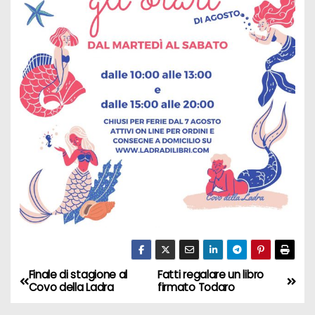
Finale di stagione al
Fatti regalare un libro
N
Covo della Ladra
firmato Todaro
a