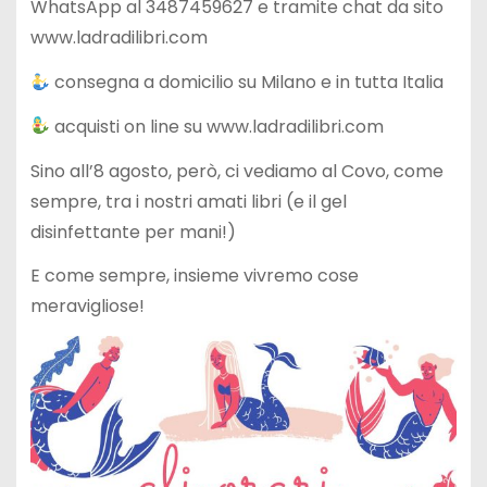
WhatsApp al 3487459627 e tramite chat da sito
www.ladradilibri.com
consegna a domicilio su Milano e in tutta Italia
acquisti on line su www.ladradilibri.com
Sino all’8 agosto, però, ci vediamo al Covo, come
sempre, tra i nostri amati libri (e il gel
disinfettante per mani!)
E come sempre, insieme vivremo cose
meravigliose!