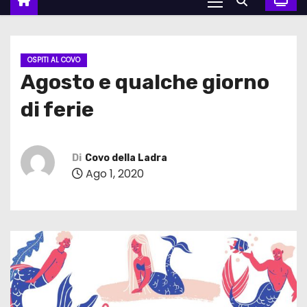
OSPITI AL COVO
Agosto e qualche giorno
di ferie
Di
Covo della Ladra
Ago 1, 2020