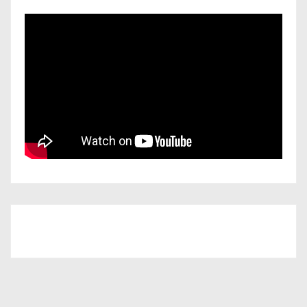
Iscriviti al nostro canale