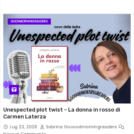
GOODMORNINGREADERS
Unespected plot twist – La donna in rosso di
Carmen Laterza
Lug 23, 2026
Sabrina Goooodmorningreaders