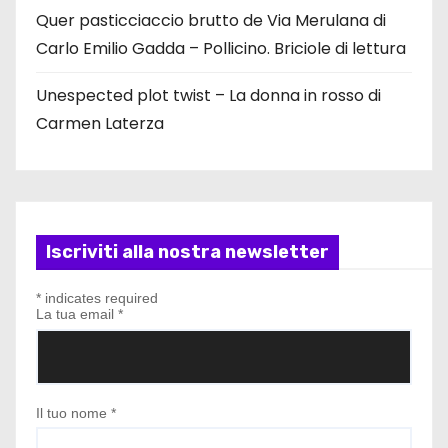
Quer pasticciaccio brutto de Via Merulana di
Carlo Emilio Gadda – Pollicino. Briciole di lettura
Unespected plot twist – La donna in rosso di
Carmen Laterza
Iscriviti alla nostra newsletter
*
indicates required
La tua email
*
Il tuo nome
*