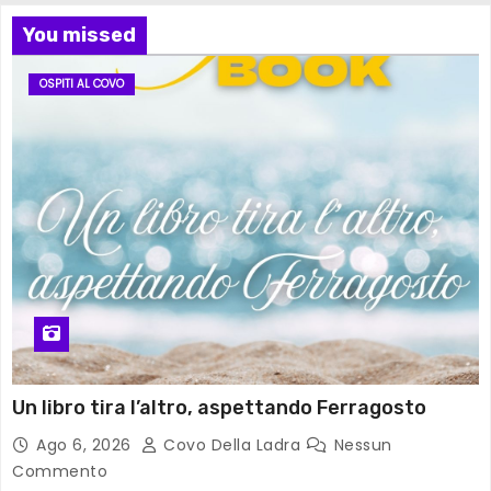
You missed
OSPITI AL COVO
Un libro tira l’altro, aspettando Ferragosto
Ago 6, 2026
Covo Della Ladra
Nessun
Commento