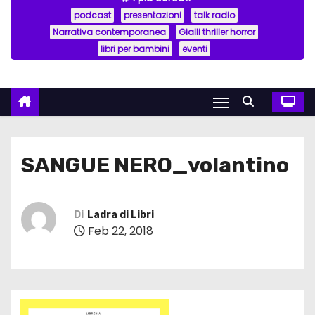
podcast
presentazioni
talk radio
Narrativa contemporanea
Gialli thriller horror
libri per bambini
eventi
SANGUE NERO_volantino
Di
Ladra di Libri
Feb 22, 2018