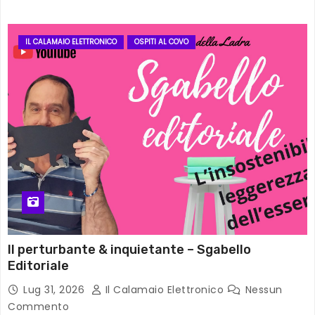
IL CALAMAIO ELETTRONICO
OSPITI AL COVO
Il perturbante & inquietante – Sgabello
Editoriale
Lug 31, 2026
Il Calamaio Elettronico
Nessun
Commento