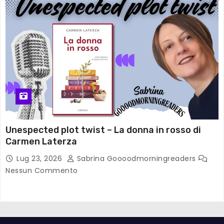
Unespected plot twist – La donna in rosso di
Carmen Laterza
Lug 23, 2026
Sabrina Goooodmorningreaders
Nessun Commento