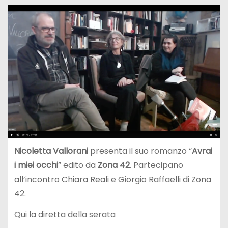
Nicoletta Vallorani
presenta il suo romanzo “
Avrai
i miei occhi
” edito da
Zona 42
. Partecipano
all’incontro Chiara Reali e Giorgio Raffaelli di Zona
42.
Qui la diretta della serata