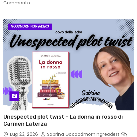
Commento
GOODMORNINGREADERS
Unespected plot twist – La donna in rosso di
Carmen Laterza
Lug 23, 2026
Sabrina Goooodmorningreaders