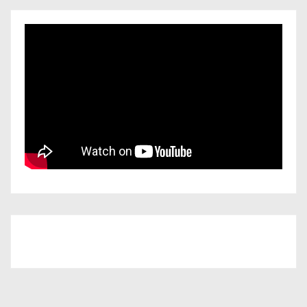
Iscriviti al nostro canale