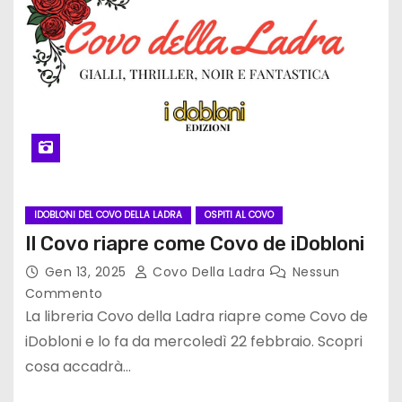
IDOBLONI DEL COVO DELLA LADRA
OSPITI AL COVO
Il Covo riapre come Covo de iDobloni
Gen 13, 2025
Covo Della Ladra
Nessun
Commento
La libreria Covo della Ladra riapre come Covo de
iDobloni e lo fa da mercoledì 22 febbraio. Scopri
cosa accadrà…