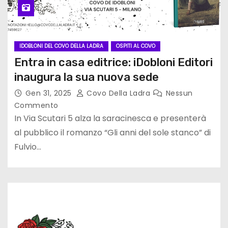
IDOBLONI DEL COVO DELLA LADRA
OSPITI AL COVO
Entra in casa editrice: iDobloni Editori
inaugura la sua nuova sede
Gen 31, 2025
Covo Della Ladra
Nessun
Commento
In Via Scutari 5 alza la saracinesca e presenterà
al pubblico il romanzo “Gli anni del sole stanco” di
Fulvio…