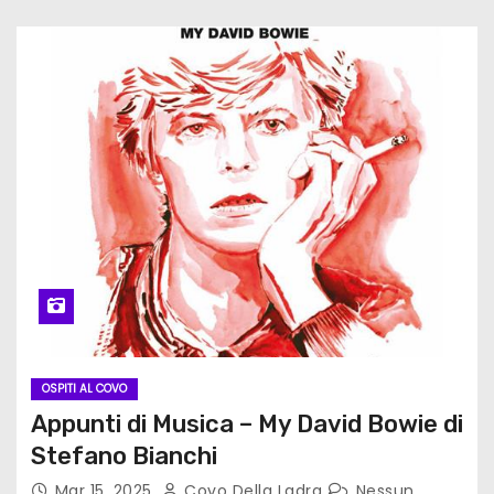
OSPITI AL COVO
Appunti di Musica – My David Bowie di
Stefano Bianchi
Mar 15, 2025
Covo Della Ladra
Nessun