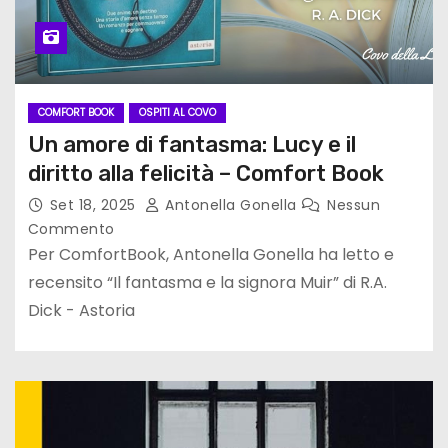
COMFORT BOOK
OSPITI AL COVO
Un amore di fantasma: Lucy e il
diritto alla felicità – Comfort Book
Set 18, 2025
Antonella Gonella
Nessun
Commento
Per ComfortBook, Antonella Gonella ha letto e
recensito “Il fantasma e la signora Muir” di R.A.
Dick - Astoria