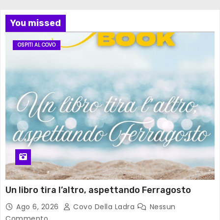
You missed
OSPITI AL COVO
Un libro tira l’altro, aspettando Ferragosto
Ago 6, 2026
Covo Della Ladra
Nessun
Commento