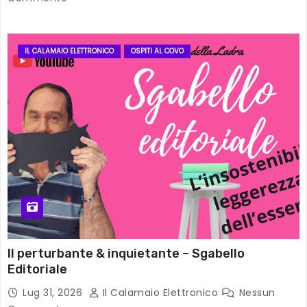
IL CALAMAIO ELETTRONICO
OSPITI AL COVO
Il perturbante & inquietante – Sgabello
Editoriale
Lug 31, 2026
Il Calamaio Elettronico
Nessun