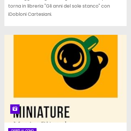
torna in libreria "Gli anni del sole stanco" con
iDobloni Cartesiani.
OSPITI AL COVO