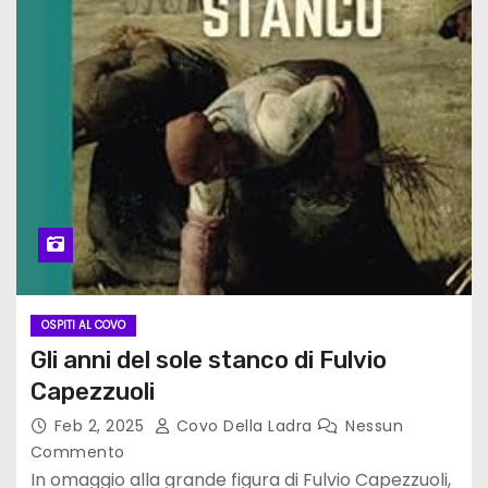
OSPITI AL COVO
Gli anni del sole stanco di Fulvio
Capezzuoli
Feb 2, 2025
Covo Della Ladra
Nessun
Commento
In omaggio alla grande figura di Fulvio Capezzuoli,