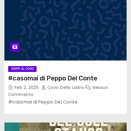
OSPITI AL COVO
#casomai di Peppo Del Conte
Feb 2, 2025
Covo Della Ladra
Nessun
Commento
#casomai di Peppo Del Conte