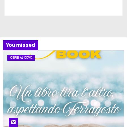
Iscriviti al nostro canale
You missed
OSPITI AL COVO