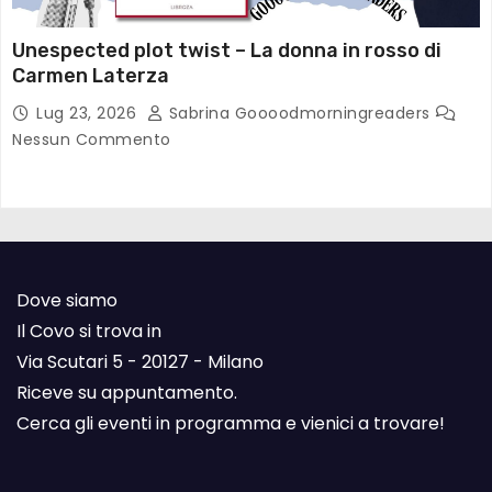
Unespected plot twist – La donna in rosso di
Carmen Laterza
Lug 23, 2026
Sabrina Goooodmorningreaders
Nessun Commento
Dove siamo
Il Covo si trova in
Via Scutari 5 - 20127 - Milano
Riceve su appuntamento.
Cerca gli eventi in programma e vienici a trovare!