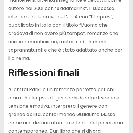
mantenersi, diventa insegnante e debutta come
autore nel 2001 con “Skidamarink”. Il successo
internazionale arriva nel 2004 con “Et après”,
pubblicato in Italia con il titolo “L’uomo che
credeva di non avere più tempo”, romanzo che
unisce romanticismo, mistero ed elementi
soprannaturali e che è stato adattato anche per
il cinema.
Riflessioni finali
“Central Park” è un romanzo perfetto per chi
ama i thriller psicologici ricchi di colpi di scena e
tensione emotiva. Interpreta il genere con
grande abilità, confermando Guillaume Musso
come uno dei narratori più efficaci del panorama
contemporaneo. È un libro che si divora