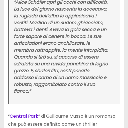
“Alice Schäfer aprì gli occhi con difficoltà.
La luce del giorno nascente la accecava,
la rugiada dell’alba le appiccicava i
vestiti. Madida di un sudore ghiacciato,
batteva i denti. Aveva la gola secca e un
forte sapore di cenere in bocca. Le sue
articolazioni erano anchilosate, le
membra rattrappite, la mente intorpidita.
Quando si tirò su, si accorse di essere
sdraiata su una ruvida panchina di legno
grezzo. E, sbalordita, sentì pesarle
addosso il corpo di un uomo massiccio e
robusto, raggomitolato contro il suo
fianco.”
“
Central Park
” di Guillaume Musso è un romanzo
che può essere definito come un thriller