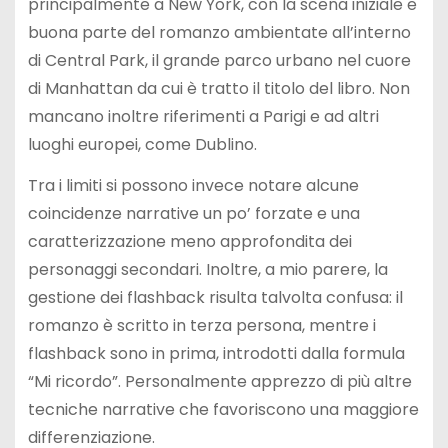
principalmente a New York, con la scena iniziale e
buona parte del romanzo ambientate all’interno
di Central Park, il grande parco urbano nel cuore
di Manhattan da cui è tratto il titolo del libro. Non
mancano inoltre riferimenti a Parigi e ad altri
luoghi europei, come Dublino.
Tra i limiti si possono invece notare alcune
coincidenze narrative un po’ forzate e una
caratterizzazione meno approfondita dei
personaggi secondari. Inoltre, a mio parere, la
gestione dei flashback risulta talvolta confusa: il
romanzo è scritto in terza persona, mentre i
flashback sono in prima, introdotti dalla formula
“Mi ricordo”. Personalmente apprezzo di più altre
tecniche narrative che favoriscono una maggiore
differenziazione.