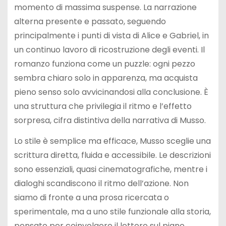
momento di massima suspense. La narrazione
alterna presente e passato, seguendo
principalmente i punti di vista di Alice e Gabriel, in
un continuo lavoro di ricostruzione degli eventi. Il
romanzo funziona come un puzzle: ogni pezzo
sembra chiaro solo in apparenza, ma acquista
pieno senso solo avvicinandosi alla conclusione. È
una struttura che privilegia il ritmo e l’effetto
sorpresa, cifra distintiva della narrativa di Musso.
Lo stile è semplice ma efficace, Musso sceglie una
scrittura diretta, fluida e accessibile. Le descrizioni
sono essenziali, quasi cinematografiche, mentre i
dialoghi scandiscono il ritmo dell’azione. Non
siamo di fronte a una prosa ricercata o
sperimentale, ma a uno stile funzionale alla storia,
pensato per coinvolgere il lettore sul piano