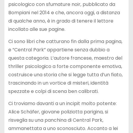
psicologico con sfumature noir, pubblicato da
Bompiani nel 2014 e che, ancora oggi, a distanza
di qualche anno, è in grado di tenere il lettore
incollato alle sue pagine.
Ci sono libri che catturano fin dalla prima pagina,
e “Central Park” appartiene senza dubbio a
questa categoria. L’autore francese, maestro del
thriller psicologico a forte componente emotiva,
costruisce una storia che si legge tutta d’un fiato,
trascinando in un vortice di misteri, identità
spezzate e colpi di scena ben calibrati.
Ci troviamo davanti a un incipit molto potente:
Alice Schäfer, giovane poliziotta parigina, si
risveglia su una panchina di Central Park,
ammanettata a uno sconosciuto. Accanto a lei