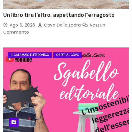
Un libro tira l’altro, aspettando Ferragosto
Ago 6, 2026
Covo Della Ladra
Nessun
Commento
IL CALAMAIO ELETTRONICO
OSPITI AL COVO