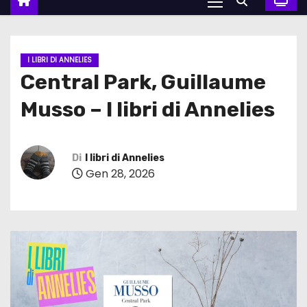
I LIBRI DI ANNELIES
Central Park, Guillaume
Musso – I libri di Annelies
Di
I libri di Annelies
Gen 28, 2026