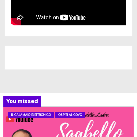
Iscriviti al nostro canale
You missed
IL CALAMAIO ELETTRONICO
OSPITI AL COVO