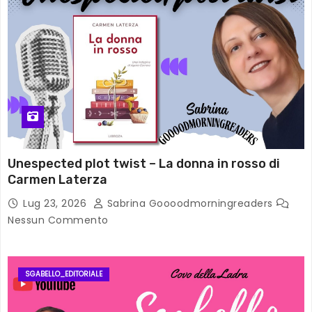
Unespected plot twist – La donna in rosso di
Carmen Laterza
Lug 23, 2026
Sabrina Goooodmorningreaders
Nessun Commento
SGABELLO_EDITORIALE