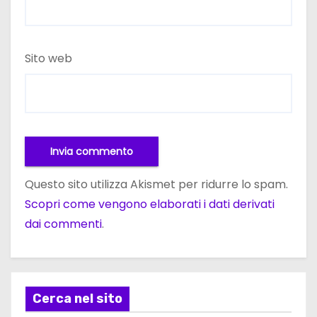
Sito web
Questo sito utilizza Akismet per ridurre lo spam.
Scopri come vengono elaborati i dati derivati
dai commenti
.
Cerca nel sito