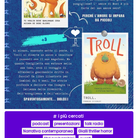
i più cercati
podcast
presentazioni
talk radio
Narrativa contemporanea
Gialli thriller horror