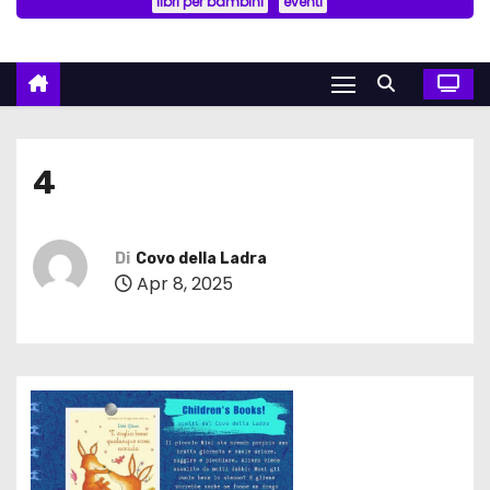
libri per bambini
eventi
4
Di
Covo della Ladra
Apr 8, 2025