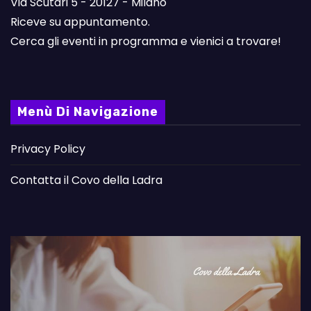
Via Scutari 5 - 20127 - Milano
Riceve su appuntamento.
Cerca gli eventi in programma e vienici a trovare!
Menù Di Navigazione
Privacy Policy
Contatta il Covo della Ladra