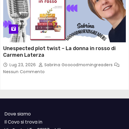
Unespected plot twist – La donna in rosso di
Carmen Laterza
Lug 23, 2026
Sabrina Goooodmorningreaders
Nessun Commento
Dove siamo
Il Covo si trova in