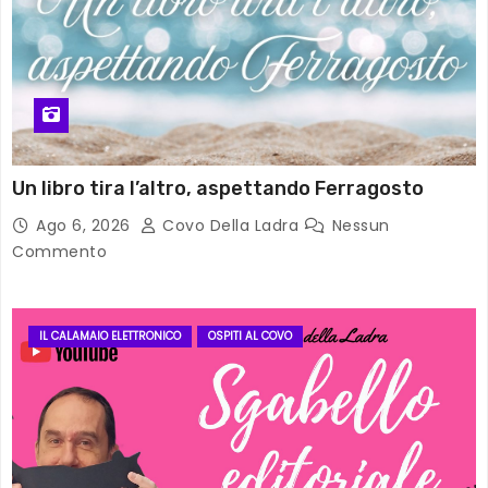
Un libro tira l’altro, aspettando Ferragosto
Ago 6, 2026
Covo Della Ladra
Nessun
Commento
IL CALAMAIO ELETTRONICO
OSPITI AL COVO