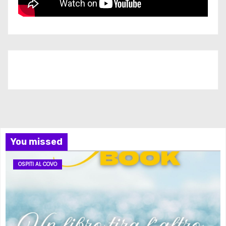
Iscriviti al nostro canale
You missed
OSPITI AL COVO