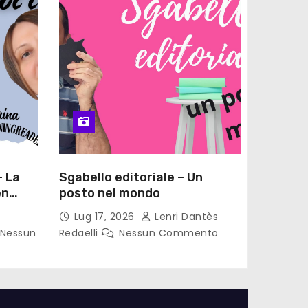
– La
Sgabello editoriale – Un
en
posto nel mondo
Lug 17, 2026
Lenri Dantès
Nessun
Redaelli
Nessun Commento