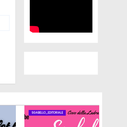
Iscriviti al nostro canale
SGABELLO_EDITORIALE