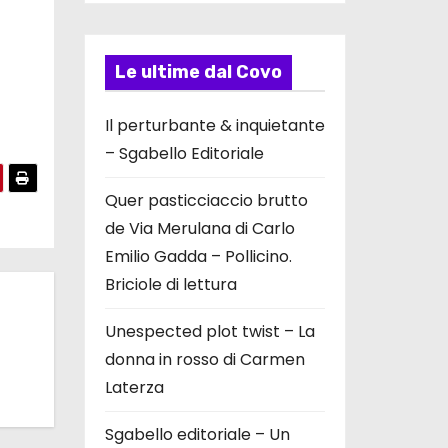
Le ultime dal Covo
Il perturbante & inquietante
– Sgabello Editoriale
Quer pasticciaccio brutto
de Via Merulana di Carlo
Emilio Gadda – Pollicino.
Briciole di lettura
Unespected plot twist – La
donna in rosso di Carmen
Laterza
Sgabello editoriale – Un