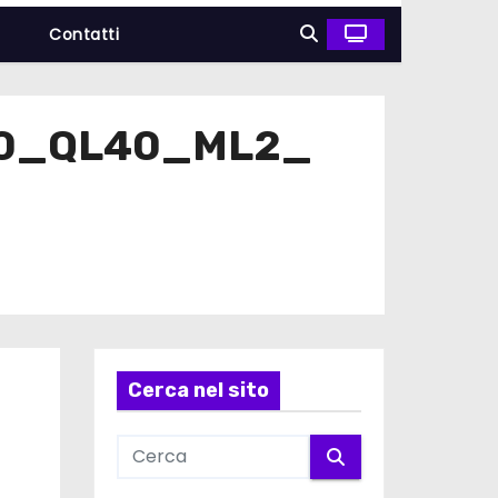
a
Contatti
00_QL40_ML2_
Cerca nel sito