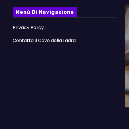
Menù Di Navigazione
Privacy Policy
Contatta il Covo della Ladra