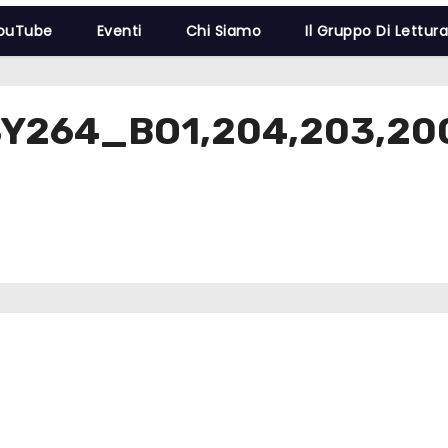
YouTube
Eventi
Chi Siamo
Il Gruppo Di Lettur
SY264_BO1,204,203,2