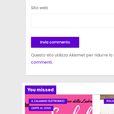
Sito web
Questo sito utilizza Akismet per ridurre l
commenti
.
You missed
IL CALAMAIO ELETTRONICO
POLLI
OSPITI AL COVO