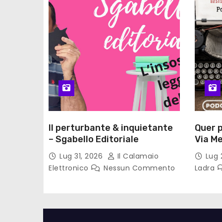
Il perturbante & inquietante
Quer p
– Sgabello Editoriale
Via Me
Gadda 
Lug 31, 2026
Il Calamaio
Lug 
lettur
Elettronico
Nessun Commento
Ladra