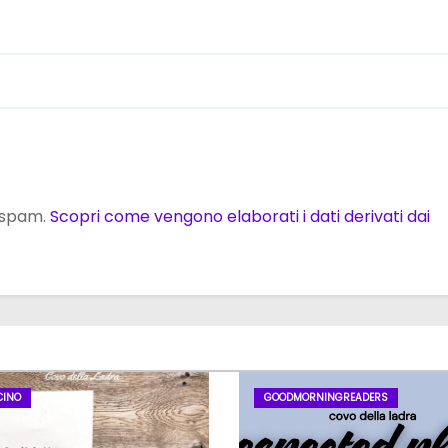
o spam.
Scopri come vengono elaborati i dati derivati dai
CINO
GOODMORNINGREADERS