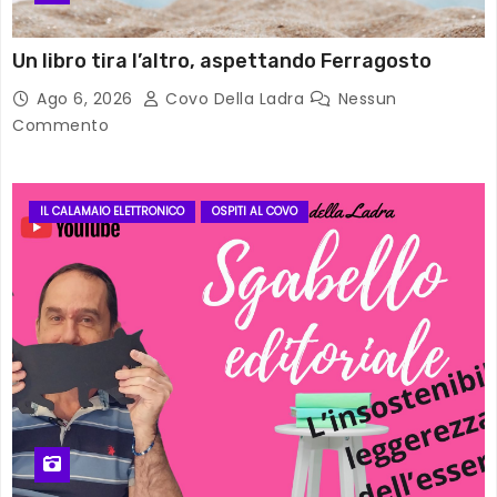
Un libro tira l’altro, aspettando Ferragosto
Ago 6, 2026
Covo Della Ladra
Nessun
Commento
IL CALAMAIO ELETTRONICO
OSPITI AL COVO