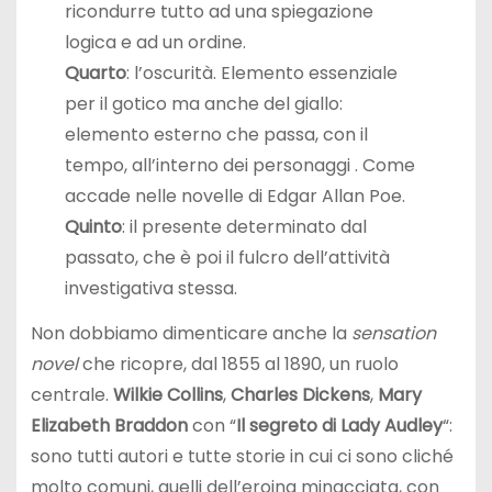
ricondurre tutto ad una spiegazione
logica e ad un ordine.
Quarto
: l’oscurità. Elemento essenziale
per il gotico ma anche del giallo:
elemento esterno che passa, con il
tempo, all’interno dei personaggi . Come
accade nelle novelle di Edgar Allan Poe.
Quinto
: il presente determinato dal
passato, che è poi il fulcro dell’attività
investigativa stessa.
Non dobbiamo dimenticare anche la
sensation
novel
che ricopre, dal 1855 al 1890, un ruolo
centrale.
Wilkie Collins
,
Charles Dickens
,
Mary
Elizabeth Braddon
con “
Il segreto di Lady Audley
“:
sono tutti autori e tutte storie in cui ci sono cliché
molto comuni, quelli dell’eroina minacciata, con