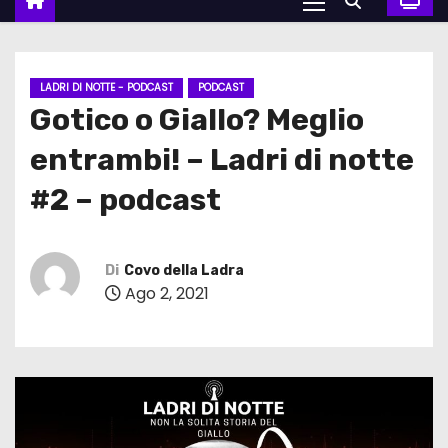
LADRI DI NOTTE - PODCAST
PODCAST
Gotico o Giallo? Meglio
entrambi! – Ladri di notte
#2 – podcast
Di
Covo della Ladra
Ago 2, 2021