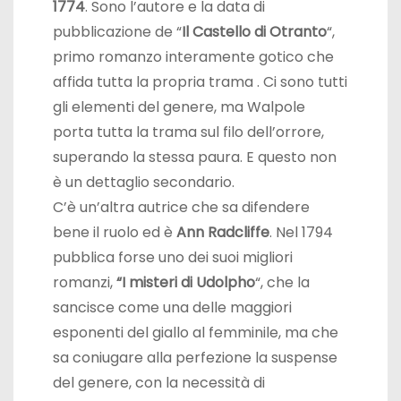
1774
. Sono l’autore e la data di
pubblicazione de “
Il Castello di Otranto
“,
primo romanzo interamente gotico che
affida tutta la propria trama . Ci sono tutti
gli elementi del genere, ma Walpole
porta tutta la trama sul filo dell’orrore,
superando la stessa paura. E questo non
è un dettaglio secondario.
C’è un’altra autrice che sa difendere
bene il ruolo ed è
Ann Radcliffe
. Nel 1794
pubblica forse uno dei suoi migliori
romanzi,
“I misteri di Udolpho
“, che la
sancisce come una delle maggiori
esponenti del giallo al femminile, ma che
sa coniugare alla perfezione la suspense
del genere, con la necessità di