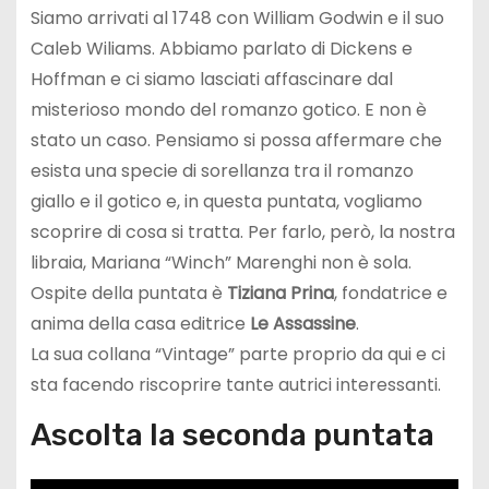
Siamo arrivati al 1748 con William Godwin e il suo
Caleb Wiliams. Abbiamo parlato di Dickens e
Hoffman e ci siamo lasciati affascinare dal
misterioso mondo del romanzo gotico. E non è
stato un caso. Pensiamo si possa affermare che
esista una specie di sorellanza tra il romanzo
giallo e il gotico e, in questa puntata, vogliamo
scoprire di cosa si tratta. Per farlo, però, la nostra
libraia, Mariana “Winch” Marenghi non è sola.
Ospite della puntata è
Tiziana Prina
, fondatrice e
anima della casa editrice
Le Assassine
.
La sua collana “Vintage” parte proprio da qui e ci
sta facendo riscoprire tante autrici interessanti.
Ascolta la seconda puntata