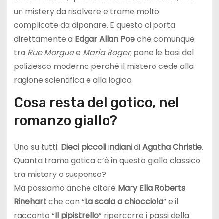
un mistery da risolvere e trame molto
complicate da dipanare. E questo ci porta
direttamente a
Edgar Allan Poe
che comunque
tra
Rue Morgue
e
Maria Roger
, pone le basi del
poliziesco moderno perché il mistero cede alla
ragione scientifica e alla logica.
Cosa resta del gotico, nel
romanzo giallo?
Uno su tutti:
Dieci piccoli indiani
di
Agatha Christie
.
Quanta trama gotica c’è in questo giallo classico
tra mistery e suspense?
Ma possiamo anche citare
Mary Ella Roberts
Rinehart
che con “
La scala a chiocciola
” e il
racconto “
Il pipistrello
” ripercorre i passi della