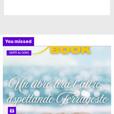
Iscriviti al nostro canale
You missed
OSPITI AL COVO