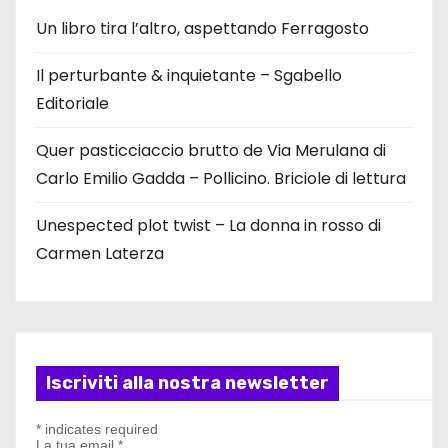
Un libro tira l’altro, aspettando Ferragosto
Il perturbante & inquietante – Sgabello
Editoriale
Quer pasticciaccio brutto de Via Merulana di
Carlo Emilio Gadda – Pollicino. Briciole di lettura
Unespected plot twist – La donna in rosso di
Carmen Laterza
Iscriviti alla nostra newsletter
*
indicates required
La tua email
*