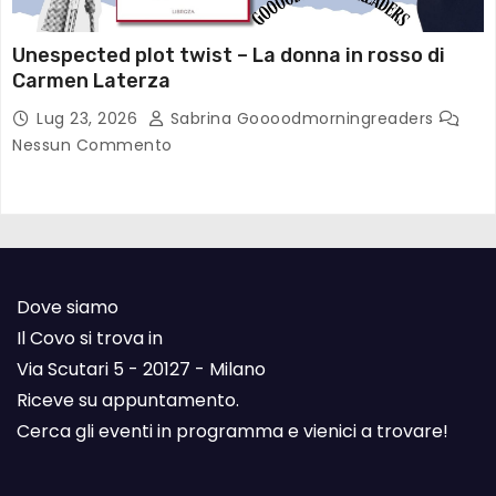
Unespected plot twist – La donna in rosso di
Carmen Laterza
Lug 23, 2026
Sabrina Goooodmorningreaders
Nessun Commento
Dove siamo
Il Covo si trova in
Via Scutari 5 - 20127 - Milano
Riceve su appuntamento.
Cerca gli eventi in programma e vienici a trovare!