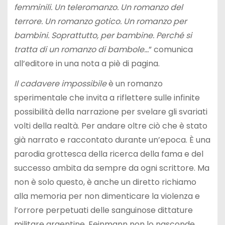
femminili. Un teleromanzo. Un romanzo del
terrore. Un romanzo gotico. Un romanzo per
bambini. Soprattutto, per bambine. Perché si
tratta di un romanzo di bambole…
” comunica
all’editore in una nota a piè di pagina.
Il cadavere impossibile
è un romanzo
sperimentale che invita a riflettere sulle infinite
possibilità della narrazione per svelare gli svariati
volti della realtà. Per andare oltre ciò che è stato
già narrato e raccontato durante un’epoca. È una
parodia grottesca della ricerca della fama e del
successo ambita da sempre da ogni scrittore. Ma
non è solo questo, è anche un diretto richiamo
alla memoria per non dimenticare la violenza e
l’orrore perpetuati delle sanguinose dittature
militare argentine. Feinmann non lo nasconde.