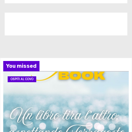
Iscriviti al nostro canale
You missed
OSPITI AL COVO