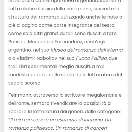
letteratura contemporanea argentina, sberleffa
tutti i cliché classici della narrazione, sovverte la
struttura del romanzo utilizzando anche le note a
piè di pagina come parte integrante del testo,
come solo altri grandi autori sono riusciti a fare.
Penso a Macedonio Fernandenz, anch’egli
argentino, nel suo
Museo del romanzo dell’eterna
o a Vladimir Nabokov nel suo
Fuoco Pallido,
due
tra i libri sperimentali meglio riusciti, a mio
modesto parere, nella storia della letteratura del
secolo scorso.
Feinmann, attraverso lo scrittore megalomane e
delirante, sembra rivendicare la possibilità di
liberare la letteratura dai generi, dalle categorie:
“
Il mio romanzo è un esercizio di incrocio. Un
romanzo poliziesco. Un romanzo di carceri