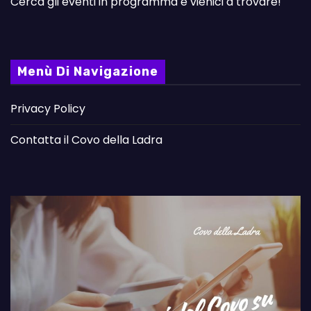
Cerca gli eventi in programma e vienici a trovare!
Menù Di Navigazione
Privacy Policy
Contatta il Covo della Ladra