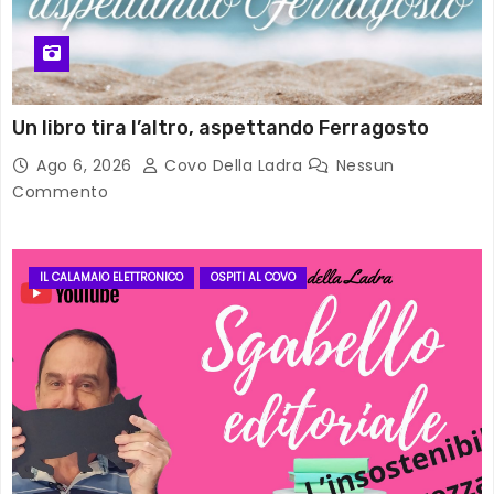
Un libro tira l’altro, aspettando Ferragosto
Ago 6, 2026
Covo Della Ladra
Nessun
Commento
IL CALAMAIO ELETTRONICO
OSPITI AL COVO