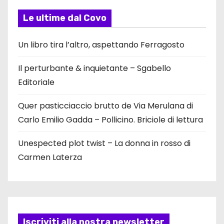
Le ultime dal Covo
Un libro tira l’altro, aspettando Ferragosto
Il perturbante & inquietante – Sgabello
Editoriale
Quer pasticciaccio brutto de Via Merulana di
Carlo Emilio Gadda – Pollicino. Briciole di lettura
Unespected plot twist – La donna in rosso di
Carmen Laterza
Iscriviti alla nostra newsletter