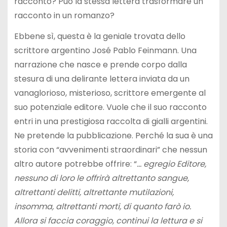
racconto? Può la stessa lettera trasformare un
racconto in un romanzo?
Ebbene sì, questa è la geniale trovata dello
scrittore argentino José Pablo Feinmann. Una
narrazione che nasce e prende corpo dalla
stesura di una delirante lettera inviata da un
vanaglorioso, misterioso, scrittore emergente al
suo potenziale editore. Vuole che il suo racconto
entri in una prestigiosa raccolta di gialli argentini.
Ne pretende la pubblicazione. Perché la sua è una
storia con “avvenimenti straordinari” che nessun
altro autore potrebbe offrire: “
… egregio Editore,
nessuno di loro le offrirà altrettanto sangue,
altrettanti delitti, altrettante mutilazioni,
insomma, altrettanti morti, di quanto farò io.
Allora si faccia coraggio, continui la lettura e si