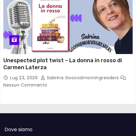
Unespected plot twist – La donna in rosso di
Carmen Laterza
Lug 23, 2026
Sabrina Goooodmorningreaders
Nessun Commento
Dove siamo