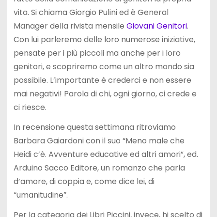
vita. Si chiama Giorgio Pulini ed è General
Manager della rivista mensile
Giovani Genitori
.
Con lui parleremo delle loro numerose iniziative,
pensate per i più piccoli ma anche per i loro
genitori, e scopriremo come un altro mondo sia
possibile. L’importante è crederci e non essere
mai negativi! Parola di chi, ogni giorno, ci crede e
ci riesce.
In recensione questa settimana ritroviamo
Barbara Gaiardoni con il suo “Meno male che
Heidi c’è. Avventure educative ed altri amori”, ed.
Arduino Sacco Editore, un romanzo che parla
d’amore, di coppia e, come dice lei, di
“umanitudine”.
Per la categoria dei Libri Piccini, invece, hi scelto di