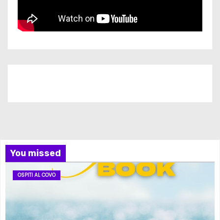
Iscriviti al nostro canale
You missed
OSPITI AL COVO