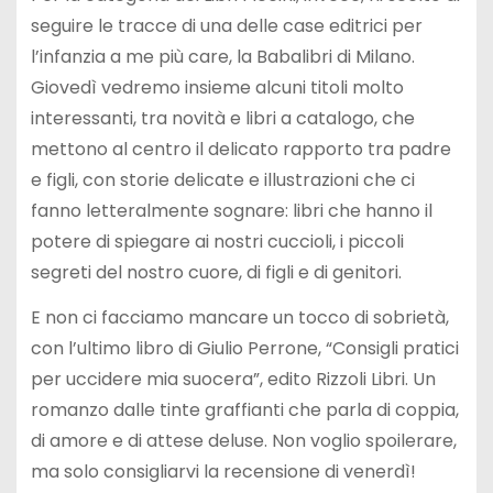
seguire le tracce di una delle case editrici per
l’infanzia a me più care, la Babalibri di Milano.
Giovedì vedremo insieme alcuni titoli molto
interessanti, tra novità e libri a catalogo, che
mettono al centro il delicato rapporto tra padre
e figli, con storie delicate e illustrazioni che ci
fanno letteralmente sognare: libri che hanno il
potere di spiegare ai nostri cuccioli, i piccoli
segreti del nostro cuore, di figli e di genitori.
E non ci facciamo mancare un tocco di sobrietà,
con l’ultimo libro di Giulio Perrone, “Consigli pratici
per uccidere mia suocera”, edito Rizzoli Libri. Un
romanzo dalle tinte graffianti che parla di coppia,
di amore e di attese deluse. Non voglio spoilerare,
ma solo consigliarvi la recensione di venerdì!