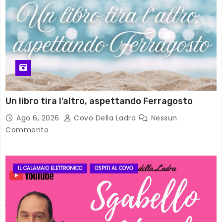
Un libro tira l’altro, aspettando Ferragosto
Ago 6, 2026
Covo Della Ladra
Nessun
Commento
IL CALAMAIO ELETTRONICO
OSPITI AL COVO