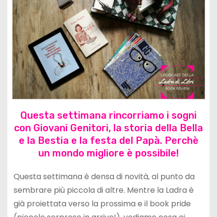
Questa settimana rincorriamo i sogni
con Giovani Genitori, la storia della Bella
e la Bestia e la festa del Papà. Perchè
un mondo migliore è possibile!
Questa settimana è densa di novità, al punto da
sembrare più piccola di altre. Mentre la Ladra è
già proiettata verso la prossima e il book pride