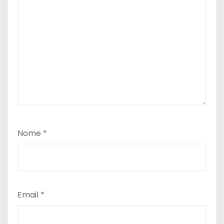
Nome
*
Email
*