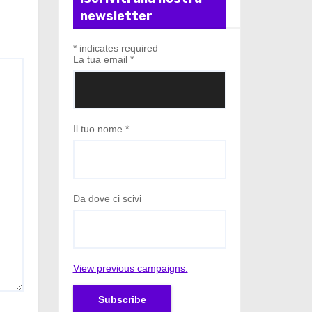
newsletter
*
indicates required
La tua email
*
Il tuo nome
*
Da dove ci scivi
View previous campaigns.