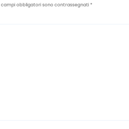
I campi obbligatori sono contrassegnati
*