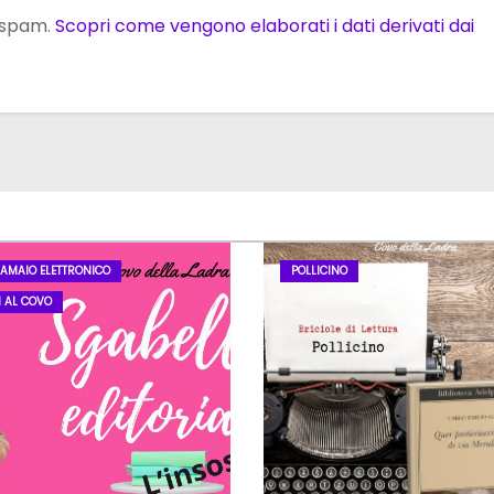
o spam.
Scopri come vengono elaborati i dati derivati dai
LAMAIO ELETTRONICO
POLLICINO
I AL COVO