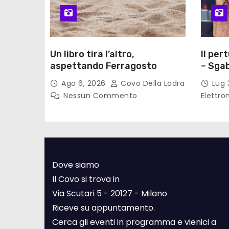
Un libro tira l’altro,
Il per
aspettando Ferragosto
– Sgab
Ago 6, 2026
Covo Della Ladra
Lug 
Nessun Commento
Elettro
Dove siamo
Il Covo si trova in
Via Scutari 5 - 20127 - Milano
Riceve su appuntamento.
Cerca gli eventi in programma e vienici a