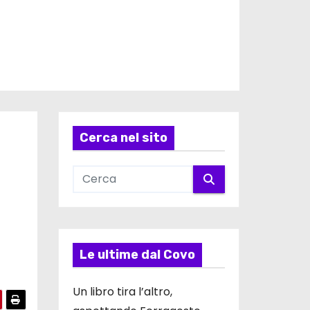
Cerca nel sito
Le ultime dal Covo
Un libro tira l’altro,