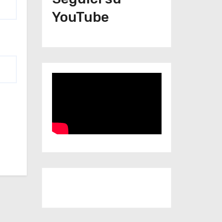
YouTube
Iscriviti al nostro canale