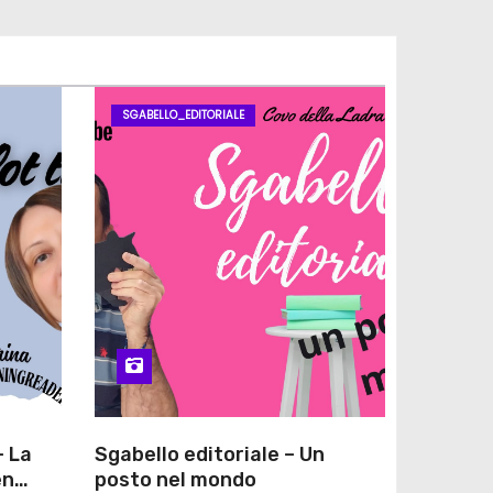
SGABELLO_EDITORIALE
– La
Sgabello editoriale – Un
en
posto nel mondo