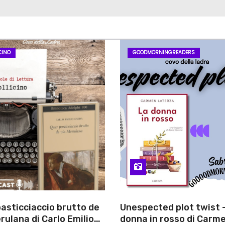
CINO
GOODMORNINGREADERS
asticciaccio brutto de
Unespected plot twist 
rulana di Carlo Emilio
donna in rosso di Carm