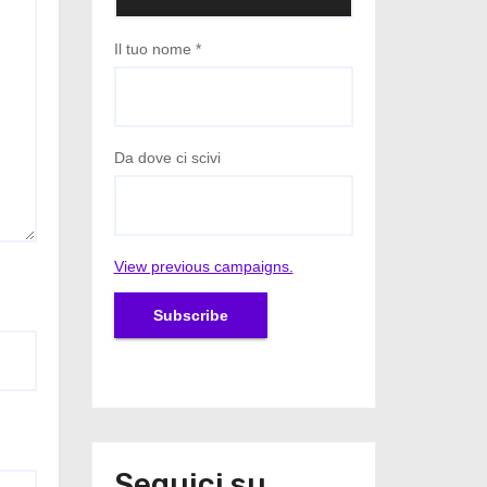
Il tuo nome
*
Da dove ci scivi
View previous campaigns.
Seguici su