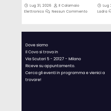
Gadda 
Lug 31, 2026
Il Calamaio
Lug 
lettur
Elettronico
Nessun Commento
Ladra
Dove siamo
Il Covo si trova in
Via Scutari 5 - 20127 - Milano
Riceve su appuntamento.
Cerca gli eventi in programma e vienici a
trovare!