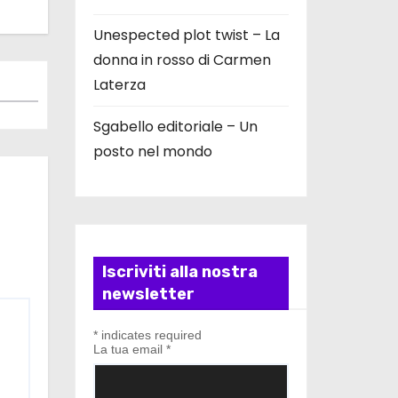
Unespected plot twist – La
donna in rosso di Carmen
Laterza
Sgabello editoriale – Un
posto nel mondo
Iscriviti alla nostra
newsletter
*
indicates required
La tua email
*