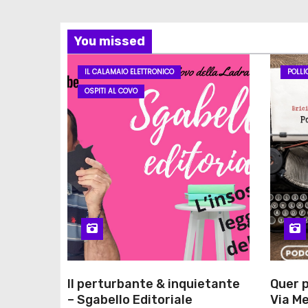
You missed
IL CALAMAIO ELETTRONICO
POLLI
OSPITI AL COVO
Il perturbante & inquietante
Quer p
– Sgabello Editoriale
Via Me