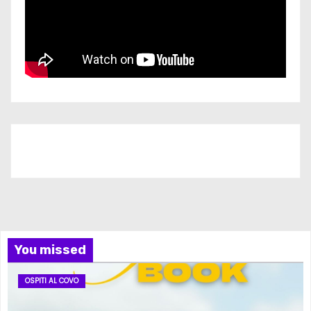
Iscriviti al nostro canale
You missed
OSPITI AL COVO