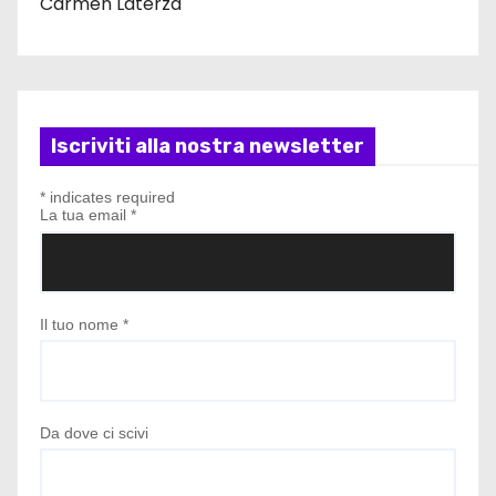
Carmen Laterza
Iscriviti alla nostra newsletter
*
indicates required
La tua email
*
Il tuo nome
*
Da dove ci scivi