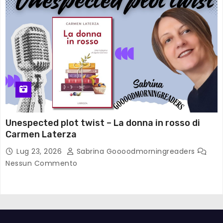
Unespected plot twist – La donna in rosso di
Carmen Laterza
Lug 23, 2026
Sabrina Goooodmorningreaders
Nessun Commento