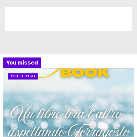
Iscriviti al nostro canale
You missed
OSPITI AL COVO