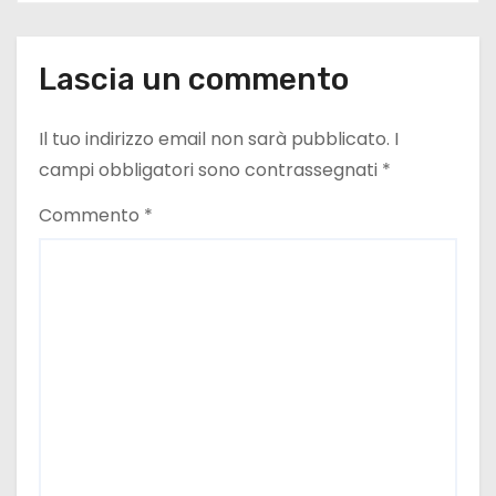
c
o
Lascia un commento
l
Il tuo indirizzo email non sarà pubblicato.
I
i
campi obbligatori sono contrassegnati
*
Commento
*