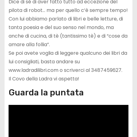
Dice di sé di aver fatto tutto ad eccezione del
pilota di robot… ma per quello c’è sempre tempo!
Con lui abbiamo parlato di libri e belle letture, di
tanta poesia e del suo senso nel mondo, ma
anche di cucina, di tè (tantissimo tè) e di “cose da
amare alla follia”.
Se poi avete voglia di leggere qualcuno dei libri da
lui consigliati, basta andare su
www.ladradilibri.com o scriverci al 3487459627.
Il Covo della Ladra vi aspetta!
Guarda la puntata