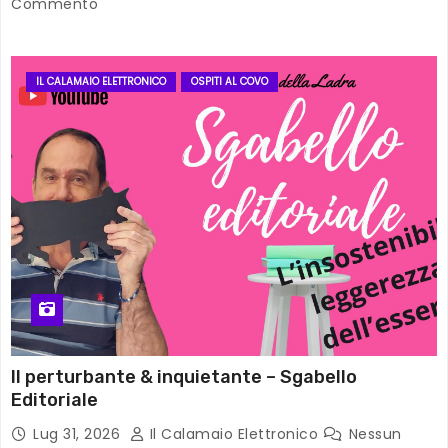
Commento
IL CALAMAIO ELETTRONICO
OSPITI AL COVO
Il perturbante & inquietante – Sgabello
Editoriale
Lug 31, 2026
Il Calamaio Elettronico
Nessun