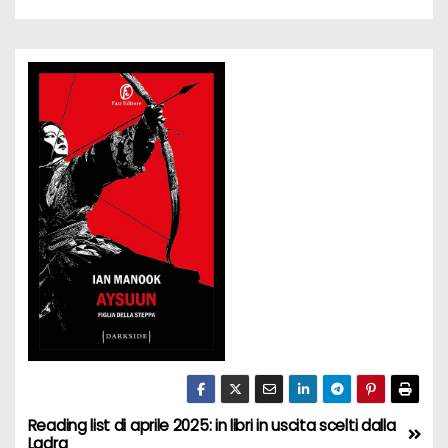
Reading list di aprile 2025: in libri in uscita scelti dalla
N
Ladra