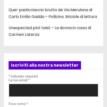
Quer pasticciaccio brutto de Via Merulana di
Carlo Emilio Gadda – Pollicino. Briciole di lettura
Unespected plot twist – La donna in rosso di
Carmen Laterza
Iscriviti alla nostra newsletter
*
indicates required
La tua email
*
Il tuo nome
*