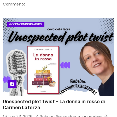
Commento
GOODMORNINGREADERS
Unespected plot twist – La donna in rosso di
Carmen Laterza
Lug 23, 2026
Sabrina Goooodmorningreaders