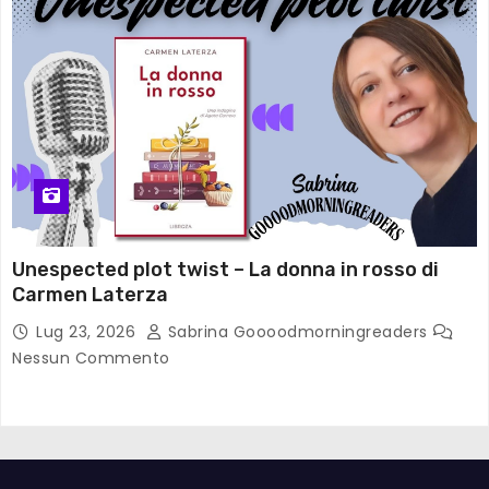
Unespected plot twist – La donna in rosso di
Carmen Laterza
Lug 23, 2026
Sabrina Goooodmorningreaders
Nessun Commento