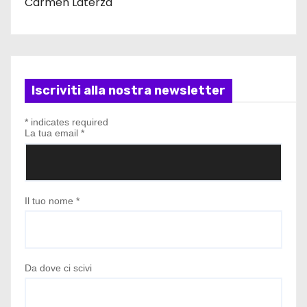
Carmen Laterza
Iscriviti alla nostra newsletter
*
indicates required
La tua email
*
Il tuo nome
*
Da dove ci scivi