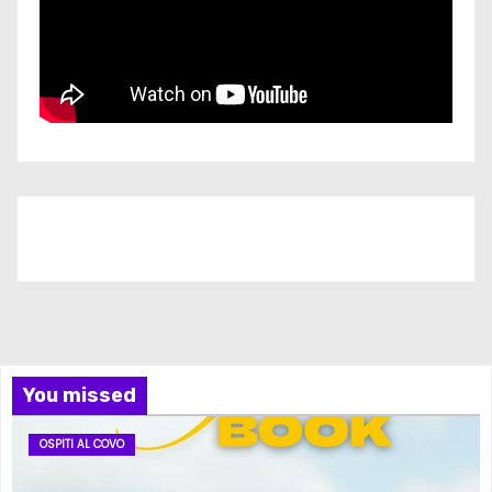
Iscriviti al nostro canale
You missed
OSPITI AL COVO