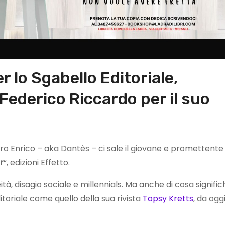
r lo Sgabello Editoriale,
Federico Riccardo per il suo
ro Enrico – aka Dantès – ci sale il giovane e promettente
r
“, edizioni Effetto.
, disagio sociale e millennials. Ma anche di cosa signific
itoriale come quello della sua rivista
Topsy Kretts
, da ogg