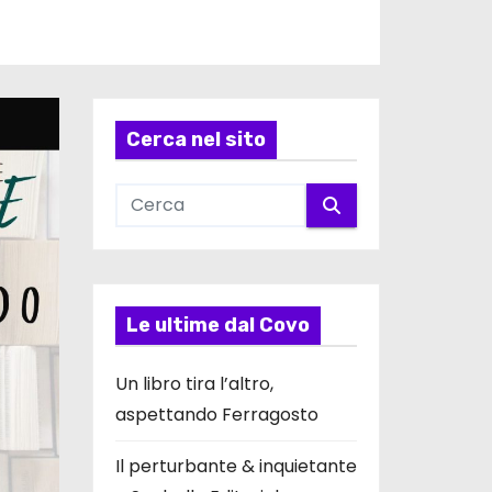
Cerca nel sito
Le ultime dal Covo
Un libro tira l’altro,
aspettando Ferragosto
Il perturbante & inquietante