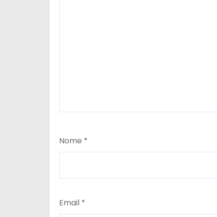
Nome
*
Email
*