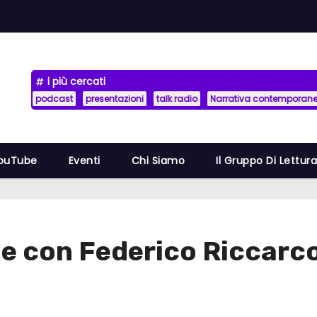
i più cercati
podcast
presentazioni
talk radio
Narrativa contemporan
YouTube
Eventi
Chi Siamo
Il Gruppo Di Lettur
le con Federico Riccarc