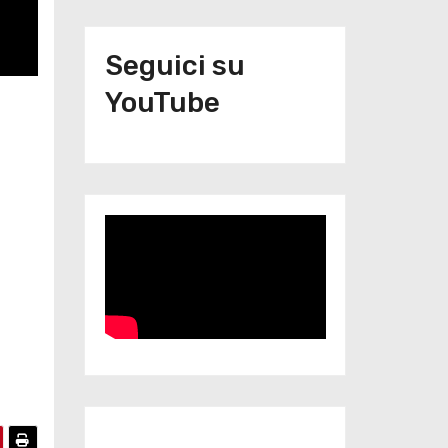
Seguici su
YouTube
Iscriviti al nostro canale