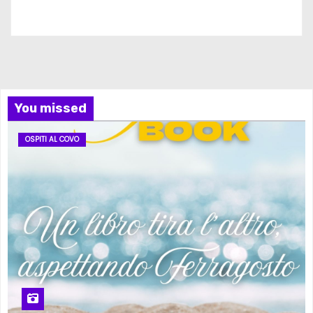
Iscriviti al nostro canale
You missed
OSPITI AL COVO