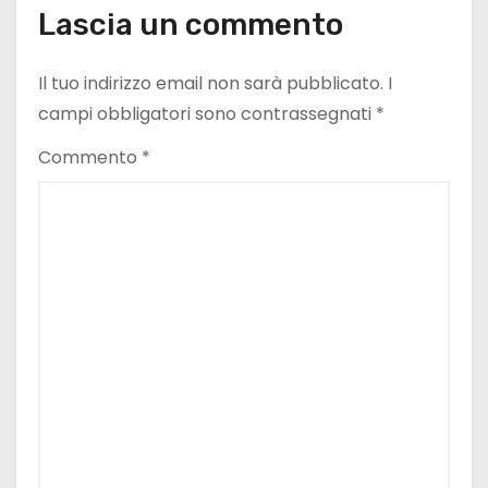
i
Lascia un commento
Il tuo indirizzo email non sarà pubblicato.
I
campi obbligatori sono contrassegnati
*
Commento
*