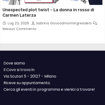
Unespected plot twist – La donna in rosso di
Carmen Laterza
Lug 23, 2026
Sabrina Goooodmorningreaders
Nessun Commento
Dove siamo
Il Covo si trova in
Via Scutari 5 - 20127 - Milano
Riceve su appuntamento.
Cerca gli eventi in programma e vienici a trovare!