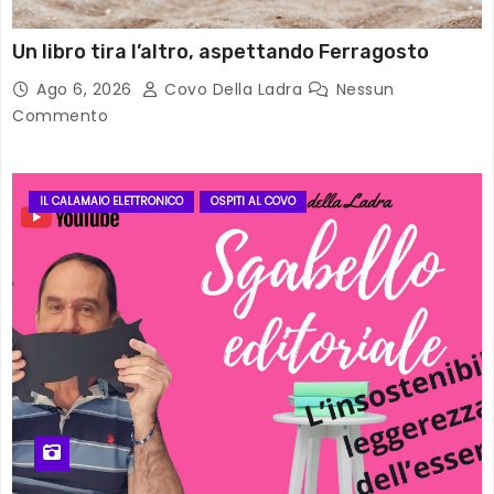
Un libro tira l’altro, aspettando Ferragosto
Ago 6, 2026
Covo Della Ladra
Nessun
Commento
IL CALAMAIO ELETTRONICO
OSPITI AL COVO