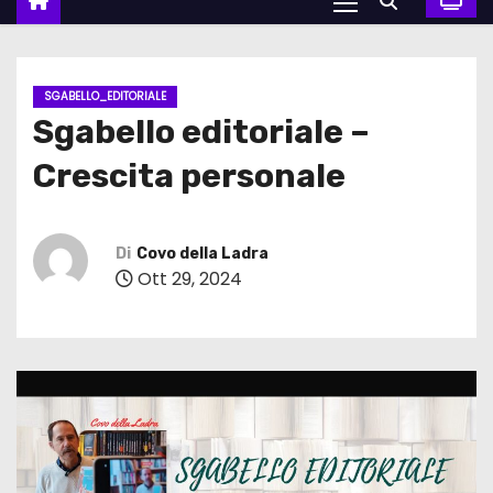
SGABELLO_EDITORIALE
Sgabello editoriale –
Crescita personale
Di
Covo della Ladra
Ott 29, 2024