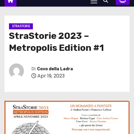
STRASTORIE
StraStorie 2023 –
Metropolis Edition #1
Di
Covo della Ladra
Apr 19, 2023