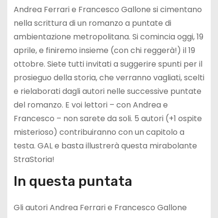
Andrea Ferrari e Francesco Gallone si cimentano
nella scrittura di un romanzo a puntate di
ambientazione metropolitana. Si comincia oggi, 19
aprile, e finiremo insieme (con chi reggerà!) il 19
ottobre. Siete tutti invitati a suggerire spunti per il
prosieguo della storia, che verranno vagliati, scelti
e rielaborati dagli autori nelle successive puntate
del romanzo. E voi lettori – con Andrea e
Francesco – non sarete da soli. 5 autori (+1 ospite
misterioso) contribuiranno con un capitolo a
testa. GAL e basta illustrerà questa mirabolante
StraStoria!
In questa puntata
Gli autori Andrea Ferrari e Francesco Gallone