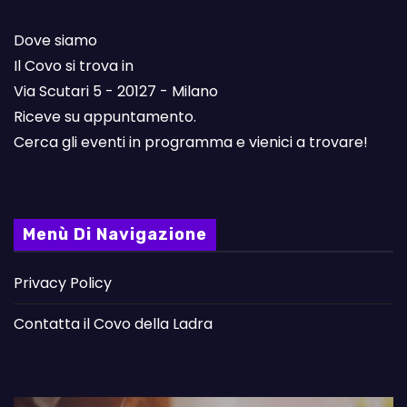
Dove siamo
Il Covo si trova in
Via Scutari 5 - 20127 - Milano
Riceve su appuntamento.
Cerca gli eventi in programma e vienici a trovare!
Menù Di Navigazione
Privacy Policy
Contatta il Covo della Ladra