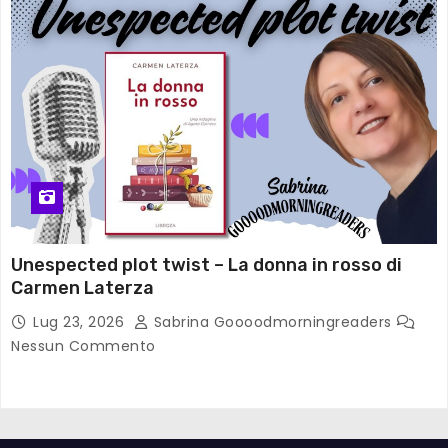
Unespected plot twist – La donna in rosso di
Carmen Laterza
Lug 23, 2026
Sabrina Goooodmorningreaders
Nessun Commento