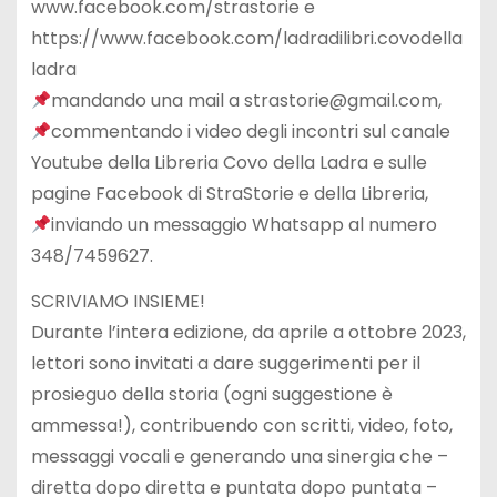
www.facebook.com/strastorie e
https://www.facebook.com/ladradilibri.covodella
ladra
mandando una mail a strastorie@gmail.com,
commentando i video degli incontri sul canale
Youtube della Libreria Covo della Ladra e sulle
pagine Facebook di StraStorie e della Libreria,
inviando un messaggio Whatsapp al numero
348/7459627.
SCRIVIAMO INSIEME!
Durante l’intera edizione, da aprile a ottobre 2023,
lettori sono invitati a dare suggerimenti per il
prosieguo della storia (ogni suggestione è
ammessa!), contribuendo con scritti, video, foto,
messaggi vocali e generando una sinergia che –
diretta dopo diretta e puntata dopo puntata –