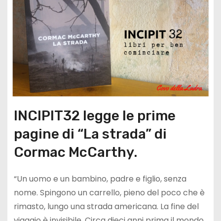
INCIPIT32 legge le prime
pagine di “La strada” di
Cormac McCarthy.
“Un uomo e un bambino, padre e figlio, senza
nome. Spingono un carrello, pieno del poco che è
rimasto, lungo una strada americana. La fine del
viaggio è invisibile. Circa dieci anni prima il mondo