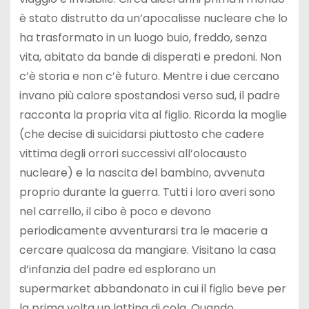
è stato distrutto da un’apocalisse nucleare che lo
ha trasformato in un luogo buio, freddo, senza
vita, abitato da bande di disperati e predoni. Non
c’è storia e non c’è futuro. Mentre i due cercano
invano più calore spostandosi verso sud, il padre
racconta la propria vita al figlio. Ricorda la moglie
(che decise di suicidarsi piuttosto che cadere
vittima degli orrori successivi all’olocausto
nucleare) e la nascita del bambino, avvenuta
proprio durante la guerra. Tutti i loro averi sono
nel carrello, il cibo è poco e devono
periodicamente avventurarsi tra le macerie a
cercare qualcosa da mangiare. Visitano la casa
d’infanzia del padre ed esplorano un
supermarket abbandonato in cui il figlio beve per
la prima volta un lattina di cola. Quando