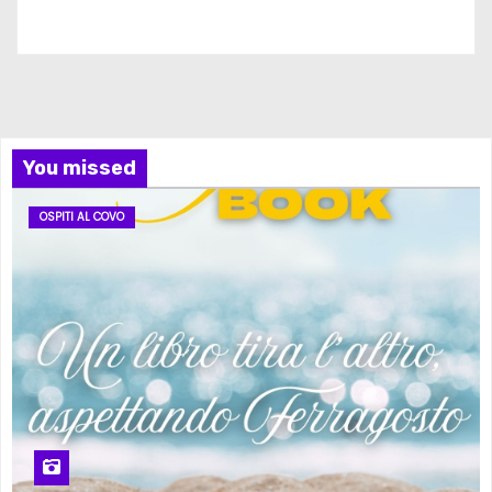
Iscriviti al nostro canale
You missed
OSPITI AL COVO