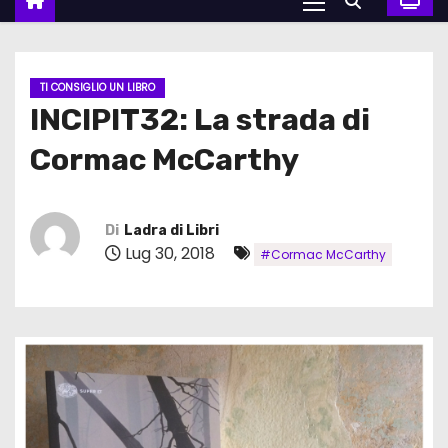
TI CONSIGLIO UN LIBRO
INCIPIT32: La strada di
Cormac McCarthy
Di
Ladra di Libri
Lug 30, 2018
#Cormac McCarthy