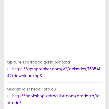
Oppure scarica da qui la puntata
>>
https://api.spreaker.com/v2/episodes/153541
42/download.mp3
Guarda la scheda libro qui
>>
http://bookshop.ladradilibri.com/prodotto/la-
strada/