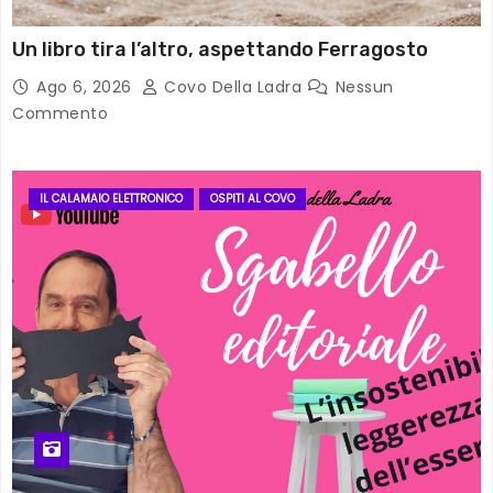
Un libro tira l’altro, aspettando Ferragosto
Ago 6, 2026
Covo Della Ladra
Nessun
Commento
IL CALAMAIO ELETTRONICO
OSPITI AL COVO