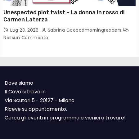
Unespected plot twist – La donna in rosso di
Carmen Laterza
Lug 23, 2026
Sabrina Goooodmorningreaders
Nessun Commento
Dove siamo
Il Covo si trova in
Via Scutari 5 - 20127 - Milano
Riceve su appuntamento.
Cerca gli eventi in programma e vienici a trovare!