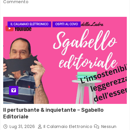
Commento
IL CALAMAIO ELETTRONICO
OSPITI AL COVO
Il perturbante & inquietante – Sgabello
Editoriale
Lug 31, 2026
Il Calamaio Elettronico
Nessun