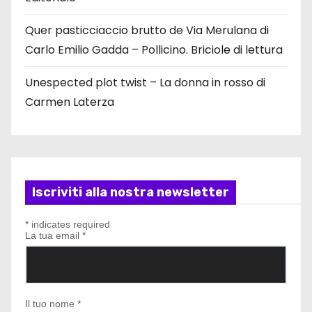
Quer pasticciaccio brutto de Via Merulana di
Carlo Emilio Gadda – Pollicino. Briciole di lettura
Unespected plot twist – La donna in rosso di
Carmen Laterza
Iscriviti alla nostra newsletter
*
indicates required
La tua email
*
Il tuo nome
*