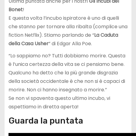
Ultima puntata anche per i nostri
Gli Incubi del
Bonet
!
E questa volta l’incubo ispiratore è uno di quelli
che stanno per tornare alla ribalta (complice una
fiction Netflix). Stiamo parlando de “
La Caduta
della Casa Usher
” di Edgar Alla Poe.
“Lo sappiamo no? Tutti dobbiamo morire. Questa
è l’unica certezza della vita se ci pensiamo bene.
Qualcuno ha detto che la più grande disgrazia
della società occidentale è che non si è capaci di
morire. Non ci hanno insegnato a morire.”
Se non vi spaventa questo ultimo incubo, vi
aspettiamo in diretta aperta!
Guarda la puntata