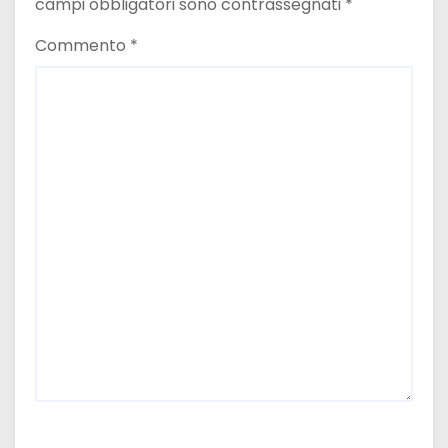
campi obbligatori sono contrassegnati
*
Commento
*