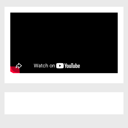
Iscriviti al nostro canale