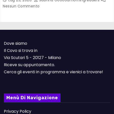
Lug 23, 2026
Sabrina Goooodmorningreaders
Nessun Commento
Dove siamo
Il Covo si trova in
Via Scutari 5 - 20127 - Milano
Riceve su appuntamento.
Cerca gli eventi in programma e vienici a trovare!
Menù Di Navigazione
Privacy Policy