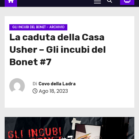
GLI INCUBI DEL BONET - ARCHIVIO
La caduta della Casa
Usher – Gli incubi del
Bonet #7
Di
Covo della Ladra
Ago 18, 2023