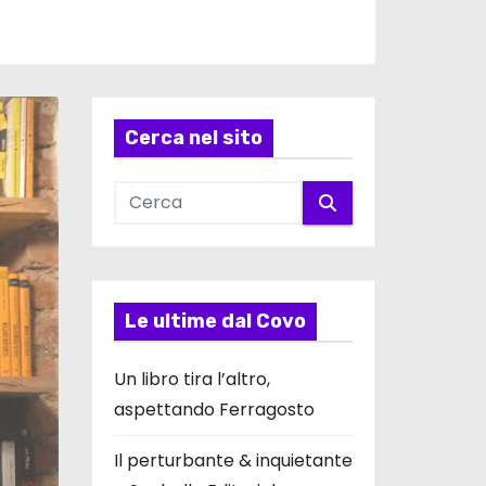
Cerca nel sito
Le ultime dal Covo
Un libro tira l’altro,
aspettando Ferragosto
Il perturbante & inquietante