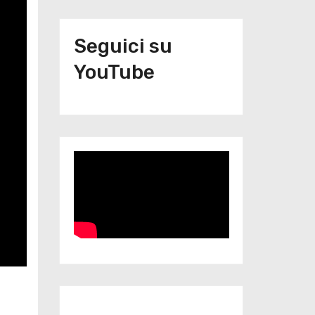
Seguici su
YouTube
Iscriviti al nostro canale