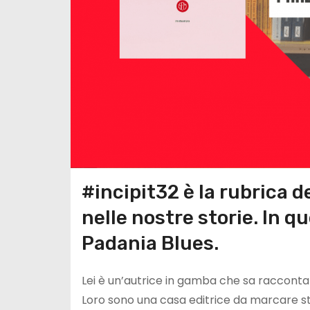
#incipit32 è la rubrica d
nelle nostre storie. In 
Padania Blues.
Lei è un’autrice in gamba che sa raccontar
Loro sono una casa editrice da marcare st