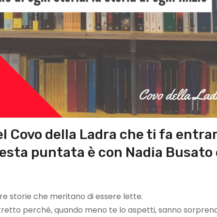
el Covo della Ladra che ti fa entra
questa puntata è con Nadia Busato 
e storie che meritano di essere lette.
retto perché, quando meno te lo aspetti, sanno sorprend