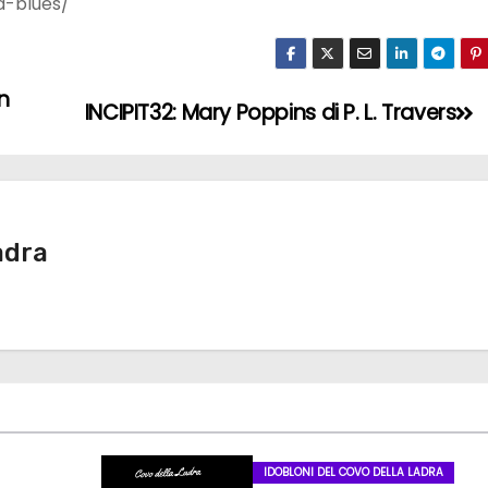
a-blues/
n
INCIPIT32: Mary Poppins di P. L. Travers
adra
IDOBLONI DEL COVO DELLA LADRA