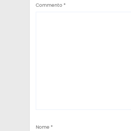
Commento
*
Nome
*