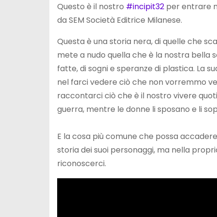
Questo è il nostro
#incipit32
per entrare n
da SEM Società Editrice Milanese.
Questa è una storia nera, di quelle che sc
mete a nudo quella che è la nostra bella soc
fatte, di sogni e speranze di plastica. La 
nel farci vedere ciò che non vorremmo ved
raccontarci ciò che è il nostro vivere quoti
guerra, mentre le donne li sposano e li so
E la cosa più comune che possa accadere, 
storia dei suoi personaggi, ma nella propr
riconoscerci.