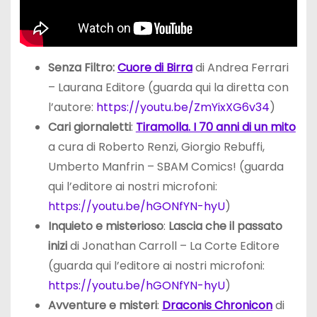
Senza Filtro:
Cuore di Birra
di Andrea Ferrari
– Laurana Editore (guarda qui la diretta con
l’autore:
https://youtu.be/ZmYixXG6v34
)
Cari giornaletti
:
Tiramolla. I 70 anni di un mito
a cura di Roberto Renzi, Giorgio Rebuffi,
Umberto Manfrin – SBAM Comics! (guarda
qui l’editore ai nostri microfoni:
https://youtu.be/hGONfYN-hyU
)
Inquieto e misterioso
:
Lascia che il passato
inizi
di Jonathan Carroll – La Corte Editore
(guarda qui l’editore ai nostri microfoni:
https://youtu.be/hGONfYN-hyU
)
Avventure e misteri
:
Draconis Chronicon
di