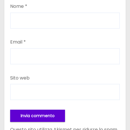
Nome
*
Email
*
Sito web
Questo sito utilizza Akismet per ridurre lo spam.