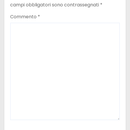
i
campi obbligatori sono contrassegnati
*
Commento
*