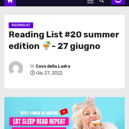
READINGLIST
Reading List #20 summer
edition
- 27 giugno
Di
Covo della Ladra
Giu 27, 2022