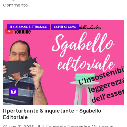
Commento
IL CALAMAIO ELETTRONICO
OSPITI AL COVO
Il perturbante & inquietante – Sgabello
Editoriale
Lug 31, 2026
Il Calamaio Elettronico
Nessun