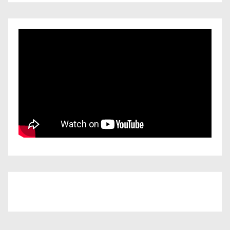
Iscriviti al nostro canale