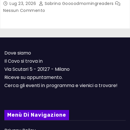
Lug 23, 2026
Sabrina Goooodmorningreaders
Nessun Commento
Dove siamo
Il Covo si trova in
Via Scutari 5 - 20127 - Milano
Riceve su appuntamento.
Cerca gli eventi in programma e vienici a trovare!
Menù Di Navigazione