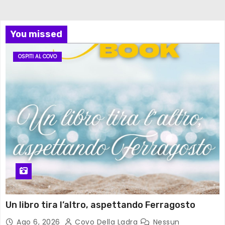
You missed
OSPITI AL COVO
Un libro tira l’altro, aspettando Ferragosto
Ago 6, 2026
Covo Della Ladra
Nessun