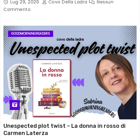
Lug 29, 2026
Covo Della Ladra
Nessun
Commento
GOODMORNINGREADERS
Unespected plot twist – La donna in rosso di
Carmen Laterza