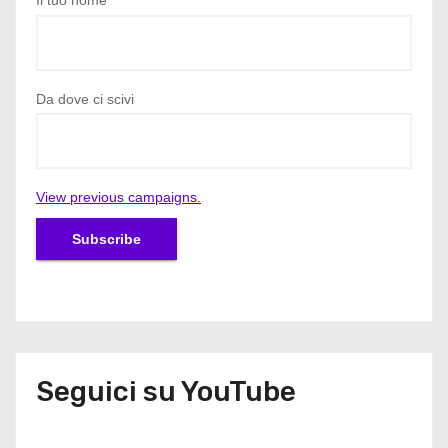
Il tuo nome
*
Da dove ci scivi
View previous campaigns.
Seguici su YouTube