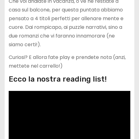
Che voi andiate in vacanza, o ve ne restiate a
casa sul balcone, per questa puntata abbiamo
pensato a 4 titoli perfetti per allenare mente e
cuore. Dai rompicapo, ai puzzle narrativi, sino a
due romanzi che vi faranno innamorare (ne
siamo certi!).
Curiosi? E allora fate play e prendete nota (anzi,
mettete nel carrello!)
Ecco la nostra reading list!