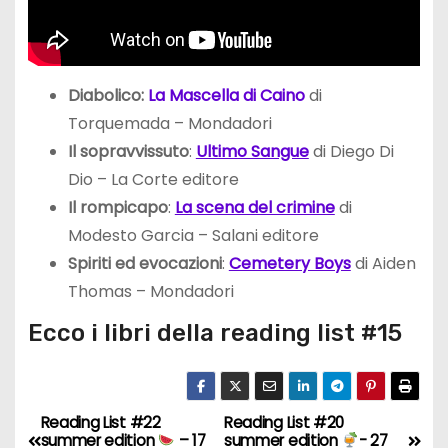
Diabolico:
La Mascella di Caino
di
Torquemada – Mondadori
Il sopravvissuto
:
Ultimo Sangue
di Diego Di
Dio – La Corte editore
Il rompicapo
:
La scena del crimine
di
Modesto Garcia – Salani editore
Spiriti ed evocazioni
:
Cemetery Boys
di Aiden
Thomas – Mondadori
Ecco i libri della reading list #15
Reading List #22
Reading List #20
N
summer edition
– 17
summer edition
- 27