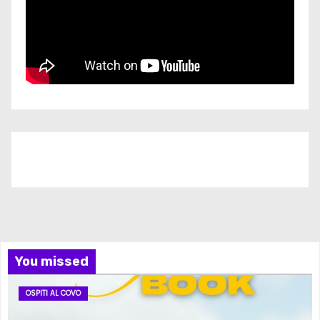
Iscriviti al nostro canale
You missed
OSPITI AL COVO