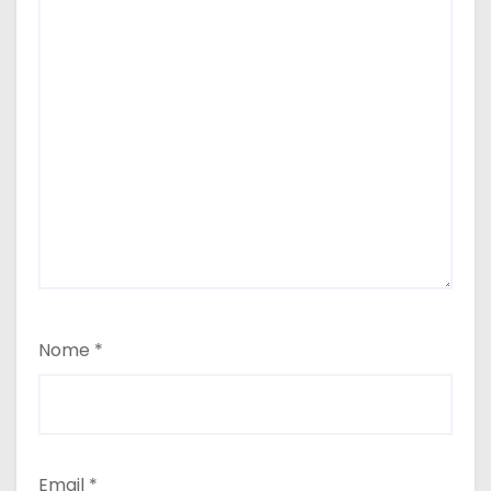
Nome
*
Email
*