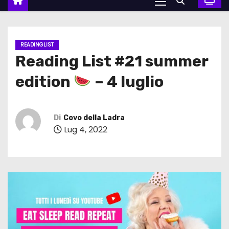
READINGLIST
Reading List #21 summer
edition
– 4 luglio
Di
Covo della Ladra
Lug 4, 2022