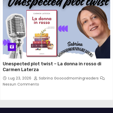
Unespected plot twist – La donna in rosso di
Carmen Laterza
Lug 23, 2026
Sabrina Goooodmorningreaders
Nessun Commento