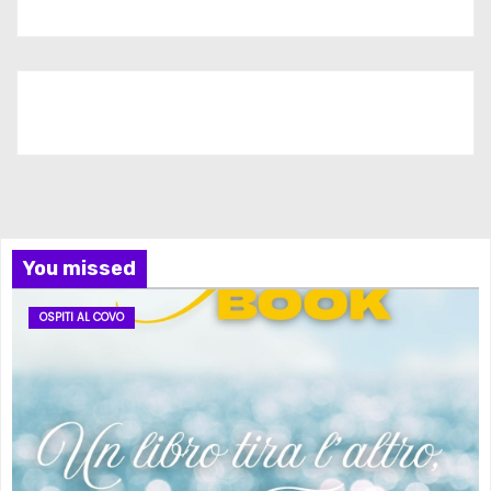
Iscriviti al nostro canale
You missed
OSPITI AL COVO