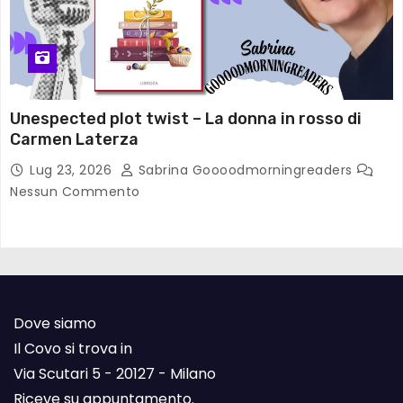
Unespected plot twist – La donna in rosso di
Carmen Laterza
Lug 23, 2026
Sabrina Goooodmorningreaders
Nessun Commento
Dove siamo
Il Covo si trova in
Via Scutari 5 - 20127 - Milano
Riceve su appuntamento.