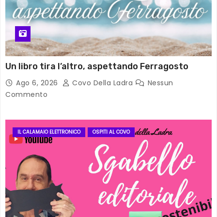
Un libro tira l’altro, aspettando Ferragosto
Ago 6, 2026
Covo Della Ladra
Nessun
Commento
IL CALAMAIO ELETTRONICO
OSPITI AL COVO