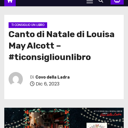
TI CONSIGLIO UN LIBRO
Canto di Natale di Louisa
May Alcott –
#ticonsigliounlibro
Di
Covo della Ladra
Dic 6, 2023