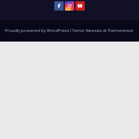
Proudly powered by WordPress
|
Tema: Newses di
Themeansar
.