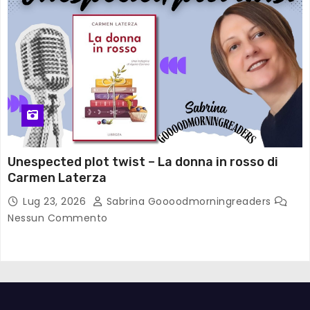
Unespected plot twist – La donna in rosso di
Carmen Laterza
Lug 23, 2026
Sabrina Goooodmorningreaders
Nessun Commento