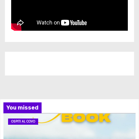
Iscriviti al nostro canale
You missed
OSPITI AL COVO