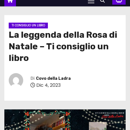
TI CONSIGLIO UN LIBRO
La leggenda della Rosa di
Natale – Ti consiglio un
libro
Di
Covo della Ladra
Dic 4, 2023