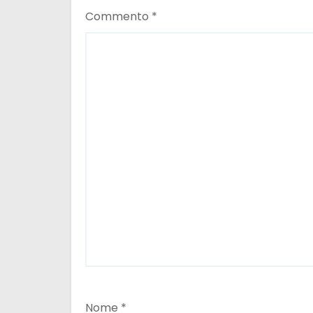
Commento
*
Nome
*