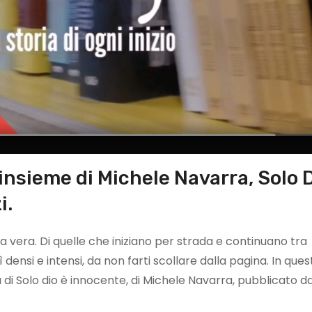
insieme di Michele Navarra, Solo 
i.
a vera. Di quelle che iniziano per strada e continuano tra
 densi e intensi, da non farti scollare dalla pagina. In ques
i Solo dio è innocente, di Michele Navarra, pubblicato da