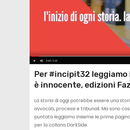
Per #incipit32 leggiamo 
è innocente, edizioni Faz
La storia di oggi potrebbe essere una stori
avvocati, processi e tribunali. Ma sono così
puntata leggiamo insieme le prime pagina d
per la collana DarkSide.