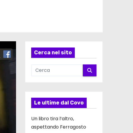
Cerca nel sito
Le ultime dal Covo
Un libro tira l’altro,
aspettando Ferragosto