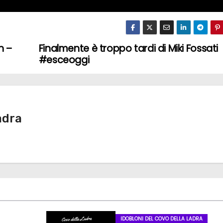
n –
Finalmente è troppo tardi di Miki Fossati
#esceoggi
adra
IDOBLONI DEL COVO DELLA LADRA