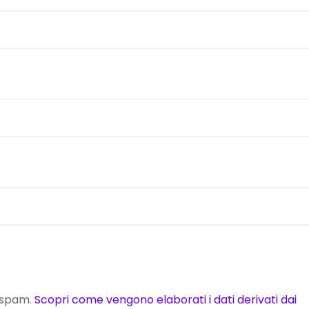
o spam.
Scopri come vengono elaborati i dati derivati dai