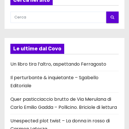
Cerca nel sito
Le ultime dal Covo
Un libro tira l’altro, aspettando Ferragosto
Il perturbante & inquietante – Sgabello
Editoriale
Quer pasticciaccio brutto de Via Merulana di
Carlo Emilio Gadda – Pollicino. Briciole di lettura
Unespected plot twist – La donna in rosso di
Carmen Laterza