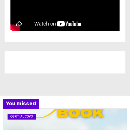
Iscriviti al nostro canale
You missed
OSPITI AL COVO