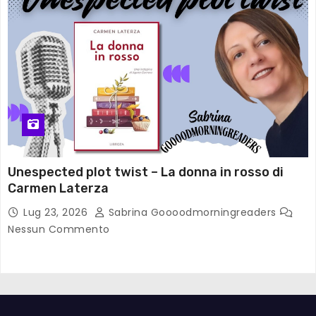
Unespected plot twist – La donna in rosso di
Carmen Laterza
Lug 23, 2026
Sabrina Goooodmorningreaders
Nessun Commento