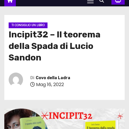
TI CONSIGLIO UN LIBRO
Incipit32 – Il teorema
della Spada di Lucio
Sandon
Di
Covo della Ladra
Mag 16, 2022