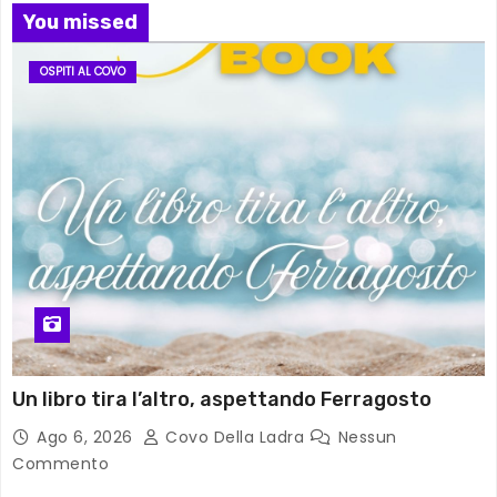
You missed
OSPITI AL COVO
Un libro tira l’altro, aspettando Ferragosto
Ago 6, 2026
Covo Della Ladra
Nessun
Commento