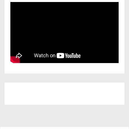
Iscriviti al nostro canale