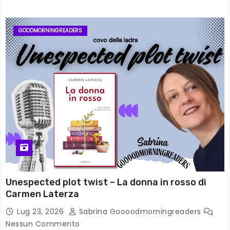
GOODMORNINGREADERS
Unespected plot twist – La donna in rosso di
Carmen Laterza
Lug 23, 2026
Sabrina Goooodmorningreaders
Nessun Commento