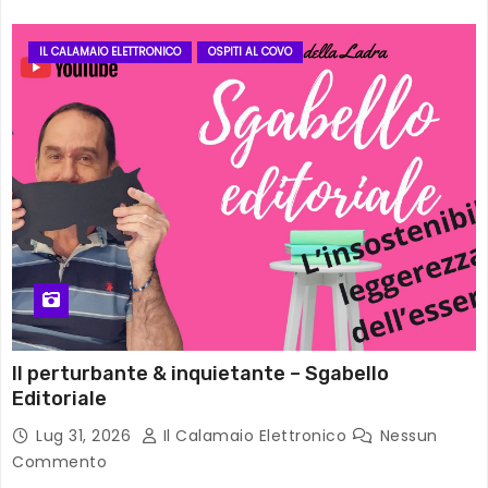
IL CALAMAIO ELETTRONICO
OSPITI AL COVO
Il perturbante & inquietante – Sgabello
Editoriale
Lug 31, 2026
Il Calamaio Elettronico
Nessun
Commento